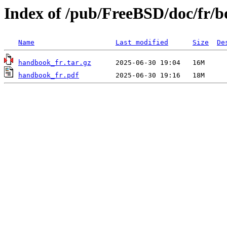
Index of /pub/FreeBSD/doc/fr/
Name
Last modified
Size
De
handbook_fr.tar.gz
handbook_fr.pdf