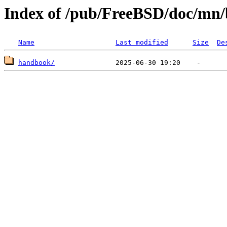
Index of /pub/FreeBSD/doc/mn
Name
Last modified
Size
De
handbook/