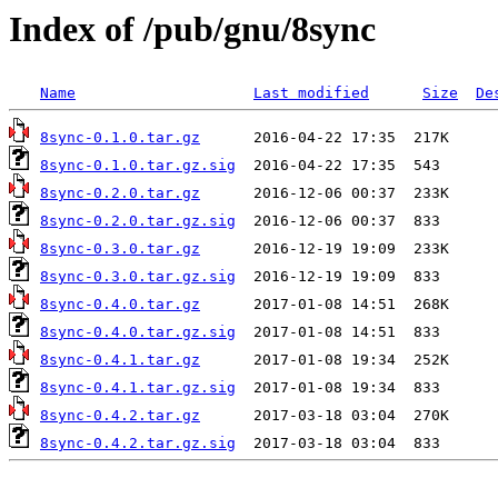
Index of /pub/gnu/8sync
Name
Last modified
Size
De
8sync-0.1.0.tar.gz
8sync-0.1.0.tar.gz.sig
8sync-0.2.0.tar.gz
8sync-0.2.0.tar.gz.sig
8sync-0.3.0.tar.gz
8sync-0.3.0.tar.gz.sig
8sync-0.4.0.tar.gz
8sync-0.4.0.tar.gz.sig
8sync-0.4.1.tar.gz
8sync-0.4.1.tar.gz.sig
8sync-0.4.2.tar.gz
8sync-0.4.2.tar.gz.sig