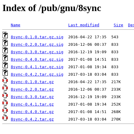
Index of /pub/gnu/8sync
Name
Last modified
Size
De
8sync-0.1.0.tar.gz.sig
8sync-0.2.0.tar.gz.sig
8sync-0.3.0.tar.gz.sig
8sync-0.4.0.tar.gz.sig
8sync-0.4.1.tar.gz.sig
8sync-0.4.2.tar.gz.sig
8sync-0.1.0.tar.gz
8sync-0.2.0.tar.gz
8sync-0.3.0.tar.gz
8sync-0.4.1.tar.gz
8sync-0.4.0.tar.gz
8sync-0.4.2.tar.gz