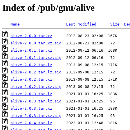
Index of /pub/gnu/alive
Name
Last modified
Size
De
alive-2.0.0.tar.xz
alive-2.0.0.tar.xz.sig
alive-2.0.1.tar.xz
alive-2.0.1.tar.xz.sig
alive-2.0.2.tar.lz
alive-2.0.2.tar.lz.sig
alive-2.0.2.tar.xz
alive-2.0.2.tar.xz.sig
alive-2.0.3.tar.lz
alive-2.0.3.tar.lz.sig
alive-2.0.3.tar.xz
alive-2.0.3.tar.xz.sig
alive-2.0.4.tar.lz