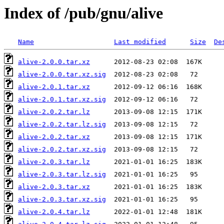
Index of /pub/gnu/alive
Name
Last modified
Size
De
alive-2.0.0.tar.xz
alive-2.0.0.tar.xz.sig
alive-2.0.1.tar.xz
alive-2.0.1.tar.xz.sig
alive-2.0.2.tar.lz
alive-2.0.2.tar.lz.sig
alive-2.0.2.tar.xz
alive-2.0.2.tar.xz.sig
alive-2.0.3.tar.lz
alive-2.0.3.tar.lz.sig
alive-2.0.3.tar.xz
alive-2.0.3.tar.xz.sig
alive-2.0.4.tar.lz