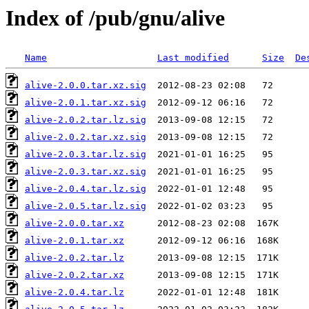
Index of /pub/gnu/alive
Name
Last modified
Size
De
alive-2.0.0.tar.xz.sig
alive-2.0.1.tar.xz.sig
alive-2.0.2.tar.lz.sig
alive-2.0.2.tar.xz.sig
alive-2.0.3.tar.lz.sig
alive-2.0.3.tar.xz.sig
alive-2.0.4.tar.lz.sig
alive-2.0.5.tar.lz.sig
alive-2.0.0.tar.xz
alive-2.0.1.tar.xz
alive-2.0.2.tar.lz
alive-2.0.2.tar.xz
alive-2.0.4.tar.lz