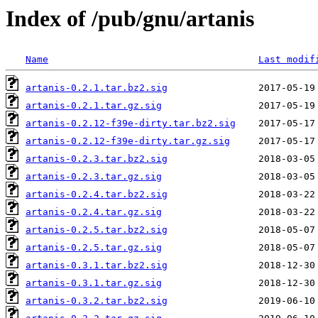
Index of /pub/gnu/artanis
Name
Last modif
artanis-0.2.1.tar.bz2.sig
artanis-0.2.1.tar.gz.sig
artanis-0.2.12-f39e-dirty.tar.bz2.sig
artanis-0.2.12-f39e-dirty.tar.gz.sig
artanis-0.2.3.tar.bz2.sig
artanis-0.2.3.tar.gz.sig
artanis-0.2.4.tar.bz2.sig
artanis-0.2.4.tar.gz.sig
artanis-0.2.5.tar.bz2.sig
artanis-0.2.5.tar.gz.sig
artanis-0.3.1.tar.bz2.sig
artanis-0.3.1.tar.gz.sig
artanis-0.3.2.tar.bz2.sig