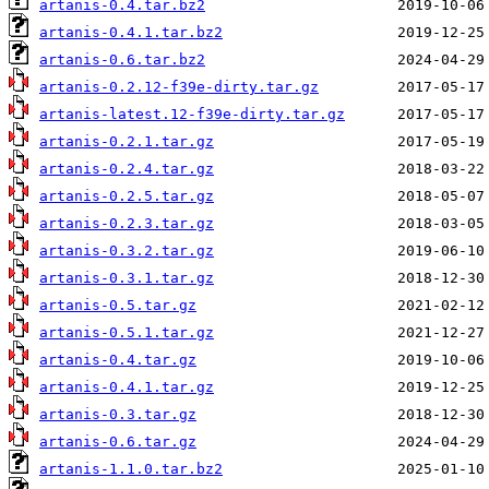
artanis-0.4.tar.bz2
artanis-0.4.1.tar.bz2
artanis-0.6.tar.bz2
artanis-0.2.12-f39e-dirty.tar.gz
artanis-latest.12-f39e-dirty.tar.gz
artanis-0.2.1.tar.gz
artanis-0.2.4.tar.gz
artanis-0.2.5.tar.gz
artanis-0.2.3.tar.gz
artanis-0.3.2.tar.gz
artanis-0.3.1.tar.gz
artanis-0.5.tar.gz
artanis-0.5.1.tar.gz
artanis-0.4.tar.gz
artanis-0.4.1.tar.gz
artanis-0.3.tar.gz
artanis-0.6.tar.gz
artanis-1.1.0.tar.bz2