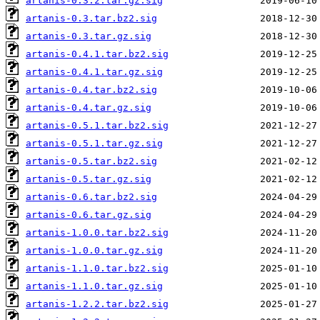
artanis-0.3.2.tar.gz.sig
artanis-0.3.tar.bz2.sig
artanis-0.3.tar.gz.sig
artanis-0.4.1.tar.bz2.sig
artanis-0.4.1.tar.gz.sig
artanis-0.4.tar.bz2.sig
artanis-0.4.tar.gz.sig
artanis-0.5.1.tar.bz2.sig
artanis-0.5.1.tar.gz.sig
artanis-0.5.tar.bz2.sig
artanis-0.5.tar.gz.sig
artanis-0.6.tar.bz2.sig
artanis-0.6.tar.gz.sig
artanis-1.0.0.tar.bz2.sig
artanis-1.0.0.tar.gz.sig
artanis-1.1.0.tar.bz2.sig
artanis-1.1.0.tar.gz.sig
artanis-1.2.2.tar.bz2.sig