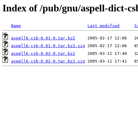
Index of /pub/gnu/aspell-dict-cs
Name
Last modified
S
aspell6-csb-0.01-0.tar.bz2
aspell6-csb-0.01-0.tar.bz2.sig
aspell6-csb-0.02-0.tar.bz2
aspell6-csb-0.02-0.tar.bz2.sig