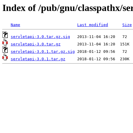
Index of /pub/gnu/classpathx/se
Name
Last modified
Size
servletapi-3.0.tar.gz.sig
servletapi-3.0.tar.gz
servletapi-3.0.1.tar.gz.sig
servletapi-3.0.1.tar.gz