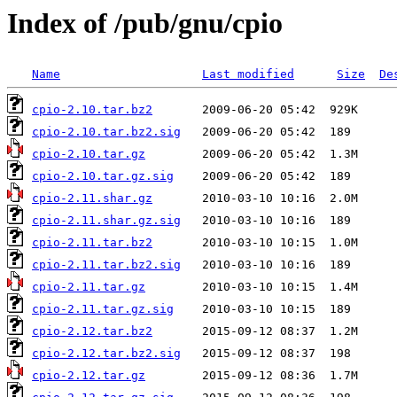
Index of /pub/gnu/cpio
Name
Last modified
Size
De
cpio-2.10.tar.bz2
cpio-2.10.tar.bz2.sig
cpio-2.10.tar.gz
cpio-2.10.tar.gz.sig
cpio-2.11.shar.gz
cpio-2.11.shar.gz.sig
cpio-2.11.tar.bz2
cpio-2.11.tar.bz2.sig
cpio-2.11.tar.gz
cpio-2.11.tar.gz.sig
cpio-2.12.tar.bz2
cpio-2.12.tar.bz2.sig
cpio-2.12.tar.gz