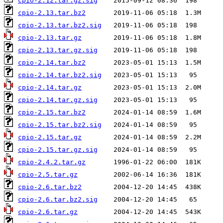
cpio-2.12.tar.gz.sig
cpio-2.13.tar.bz2
cpio-2.13.tar.bz2.sig
cpio-2.13.tar.gz
cpio-2.13.tar.gz.sig
cpio-2.14.tar.bz2
cpio-2.14.tar.bz2.sig
cpio-2.14.tar.gz
cpio-2.14.tar.gz.sig
cpio-2.15.tar.bz2
cpio-2.15.tar.bz2.sig
cpio-2.15.tar.gz
cpio-2.15.tar.gz.sig
cpio-2.4.2.tar.gz
cpio-2.5.tar.gz
cpio-2.6.tar.bz2
cpio-2.6.tar.bz2.sig
cpio-2.6.tar.gz