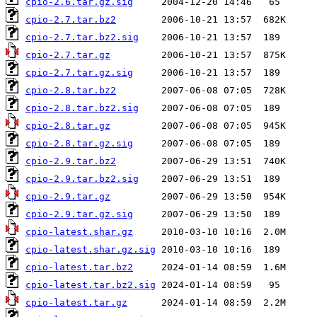
cpio-2.6.tar.gz.sig
cpio-2.7.tar.bz2
cpio-2.7.tar.bz2.sig
cpio-2.7.tar.gz
cpio-2.7.tar.gz.sig
cpio-2.8.tar.bz2
cpio-2.8.tar.bz2.sig
cpio-2.8.tar.gz
cpio-2.8.tar.gz.sig
cpio-2.9.tar.bz2
cpio-2.9.tar.bz2.sig
cpio-2.9.tar.gz
cpio-2.9.tar.gz.sig
cpio-latest.shar.gz
cpio-latest.shar.gz.sig
cpio-latest.tar.bz2
cpio-latest.tar.bz2.sig
cpio-latest.tar.gz