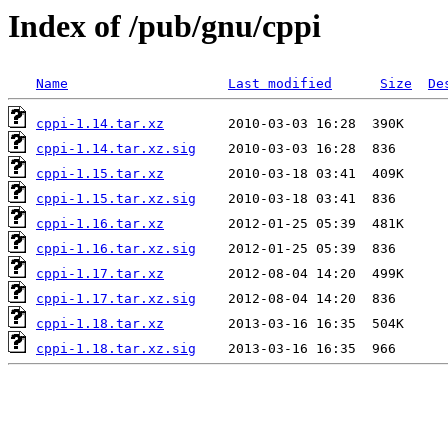
Index of /pub/gnu/cppi
Name
Last modified
Size
De
cppi-1.14.tar.xz
cppi-1.14.tar.xz.sig
cppi-1.15.tar.xz
cppi-1.15.tar.xz.sig
cppi-1.16.tar.xz
cppi-1.16.tar.xz.sig
cppi-1.17.tar.xz
cppi-1.17.tar.xz.sig
cppi-1.18.tar.xz
cppi-1.18.tar.xz.sig