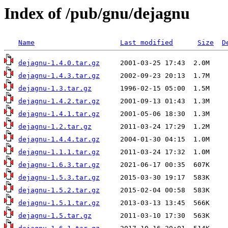
Index of /pub/gnu/dejagnu
Name
Last modified
Size
D
dejagnu-1.4.0.tar.gz
dejagnu-1.4.3.tar.gz
dejagnu-1.3.tar.gz
dejagnu-1.4.2.tar.gz
dejagnu-1.4.1.tar.gz
dejagnu-1.2.tar.gz
dejagnu-1.4.4.tar.gz
dejagnu-1.1.1.tar.gz
dejagnu-1.6.3.tar.gz
dejagnu-1.5.3.tar.gz
dejagnu-1.5.2.tar.gz
dejagnu-1.5.1.tar.gz
dejagnu-1.5.tar.gz