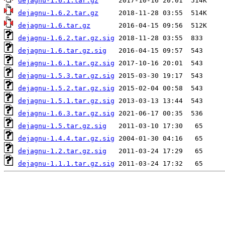
dejagnu-1.6.1.tar.gz
dejagnu-1.6.2.tar.gz
dejagnu-1.6.tar.gz
dejagnu-1.6.2.tar.gz.sig
dejagnu-1.6.tar.gz.sig
dejagnu-1.6.1.tar.gz.sig
dejagnu-1.5.3.tar.gz.sig
dejagnu-1.5.2.tar.gz.sig
dejagnu-1.5.1.tar.gz.sig
dejagnu-1.6.3.tar.gz.sig
dejagnu-1.5.tar.gz.sig
dejagnu-1.4.4.tar.gz.sig
dejagnu-1.2.tar.gz.sig
dejagnu-1.1.1.tar.gz.sig