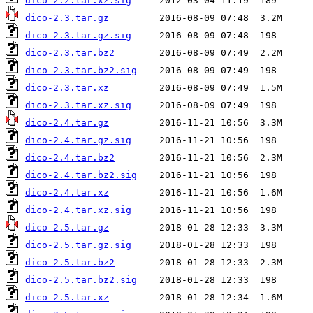
dico-2.2.tar.xz.sig
dico-2.3.tar.gz
dico-2.3.tar.gz.sig
dico-2.3.tar.bz2
dico-2.3.tar.bz2.sig
dico-2.3.tar.xz
dico-2.3.tar.xz.sig
dico-2.4.tar.gz
dico-2.4.tar.gz.sig
dico-2.4.tar.bz2
dico-2.4.tar.bz2.sig
dico-2.4.tar.xz
dico-2.4.tar.xz.sig
dico-2.5.tar.gz
dico-2.5.tar.gz.sig
dico-2.5.tar.bz2
dico-2.5.tar.bz2.sig
dico-2.5.tar.xz