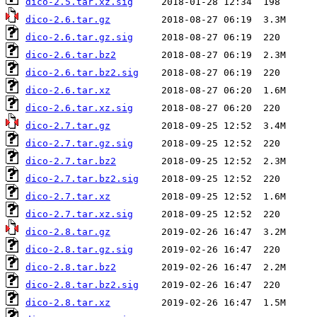
dico-2.5.tar.xz.sig
dico-2.6.tar.gz
dico-2.6.tar.gz.sig
dico-2.6.tar.bz2
dico-2.6.tar.bz2.sig
dico-2.6.tar.xz
dico-2.6.tar.xz.sig
dico-2.7.tar.gz
dico-2.7.tar.gz.sig
dico-2.7.tar.bz2
dico-2.7.tar.bz2.sig
dico-2.7.tar.xz
dico-2.7.tar.xz.sig
dico-2.8.tar.gz
dico-2.8.tar.gz.sig
dico-2.8.tar.bz2
dico-2.8.tar.bz2.sig
dico-2.8.tar.xz