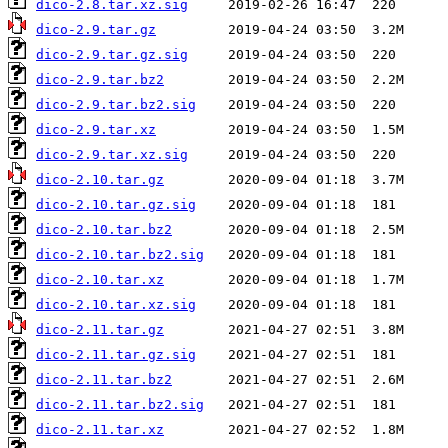
dico-2.8.tar.xz.sig
dico-2.9.tar.gz
dico-2.9.tar.gz.sig
dico-2.9.tar.bz2
dico-2.9.tar.bz2.sig
dico-2.9.tar.xz
dico-2.9.tar.xz.sig
dico-2.10.tar.gz
dico-2.10.tar.gz.sig
dico-2.10.tar.bz2
dico-2.10.tar.bz2.sig
dico-2.10.tar.xz
dico-2.10.tar.xz.sig
dico-2.11.tar.gz
dico-2.11.tar.gz.sig
dico-2.11.tar.bz2
dico-2.11.tar.bz2.sig
dico-2.11.tar.xz