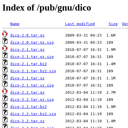
Index of /pub/gnu/dico
Name
Last modified
Size
De
dico-2.0.tar.gz
dico-2.0.tar.gz.sig
dico-2.1.tar.gz
dico-2.1.tar.gz.sig
dico-2.1.tar.bz2
dico-2.1.tar.bz2.sig
dico-2.1.tar.xz
dico-2.1.tar.xz.sig
dico-2.2.tar.gz
dico-2.2.tar.gz.sig
dico-2.2.tar.bz2
dico-2.2.tar.bz2.sig
dico-2.2.tar.xz