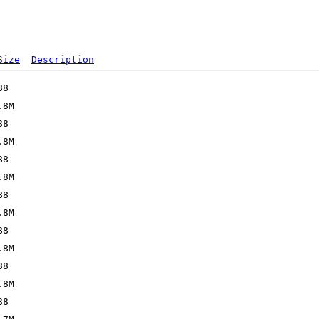
Size
Description