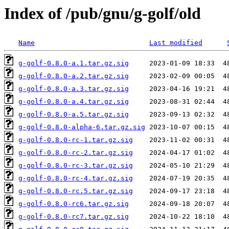
Index of /pub/gnu/g-golf/old
Name
Last modified
g-golf-0.8.0-a.1.tar.gz.sig
g-golf-0.8.0-a.2.tar.gz.sig
g-golf-0.8.0-a.3.tar.gz.sig
g-golf-0.8.0-a.4.tar.gz.sig
g-golf-0.8.0-a.5.tar.gz.sig
g-golf-0.8.0-alpha-6.tar.gz.sig
g-golf-0.8.0-rc-1.tar.gz.sig
g-golf-0.8.0-rc-2.tar.gz.sig
g-golf-0.8.0-rc-3.tar.gz.sig
g-golf-0.8.0-rc-4.tar.gz.sig
g-golf-0.8.0-rc.5.tar.gz.sig
g-golf-0.8.0-rc6.tar.gz.sig
g-golf-0.8.0-rc7.tar.gz.sig