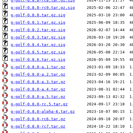
g-golf-0.8.0-rc8.tar.gz.sig
g-golf-0.8.0-rc9.tar.gz.sig
g-golf-0.8.0.tar.gz.sig
g-golf-0.8.1.tar.gz.sig
g-golf-0.8.2.tar.gz.sig
g-golf-0.8.3.tar.gz.sig
g-golf-0.8.4.tar.gz.sig
g-golf-0.8.5.tar.gz.sig
g-golf-0.8.6.tar.gz.sig
g-golf-0.8.0-a.1.tar.gz
g-golf-0.8.0-a.2.tar.gz
g-golf-0.8.0-a.3.tar.gz
g-golf-0.8.0-a.4.tar.gz
g-golf-0.8.0-a.5.tar.gz
g-golf-0.8.0-rc.5.tar.gz
g-golf-0.8.0-alpha-6.tar.gz
g-golf-0.8.0-rc6.tar.gz
g-golf-0.8.0-rc7.tar.gz