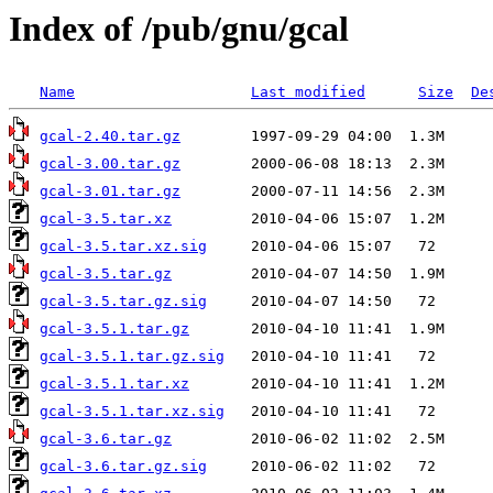
Index of /pub/gnu/gcal
Name
Last modified
Size
De
gcal-2.40.tar.gz
gcal-3.00.tar.gz
gcal-3.01.tar.gz
gcal-3.5.tar.xz
gcal-3.5.tar.xz.sig
gcal-3.5.tar.gz
gcal-3.5.tar.gz.sig
gcal-3.5.1.tar.gz
gcal-3.5.1.tar.gz.sig
gcal-3.5.1.tar.xz
gcal-3.5.1.tar.xz.sig
gcal-3.6.tar.gz
gcal-3.6.tar.gz.sig