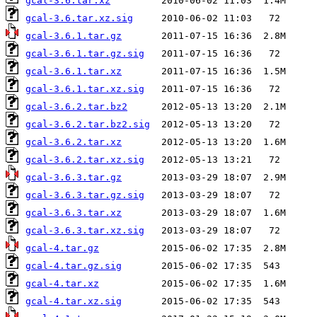
gcal-3.6.tar.xz
gcal-3.6.tar.xz.sig
gcal-3.6.1.tar.gz
gcal-3.6.1.tar.gz.sig
gcal-3.6.1.tar.xz
gcal-3.6.1.tar.xz.sig
gcal-3.6.2.tar.bz2
gcal-3.6.2.tar.bz2.sig
gcal-3.6.2.tar.xz
gcal-3.6.2.tar.xz.sig
gcal-3.6.3.tar.gz
gcal-3.6.3.tar.gz.sig
gcal-3.6.3.tar.xz
gcal-3.6.3.tar.xz.sig
gcal-4.tar.gz
gcal-4.tar.gz.sig
gcal-4.tar.xz
gcal-4.tar.xz.sig