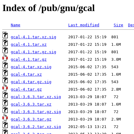
Index of /pub/gnu/gcal
Name
Last modified
Size
De
gcal-4.1.tar.xz.sig
gcal-4.1.tar.xz
gcal-4.1.tar.gz.sig
gcal-4.1.tar.gz
gcal-4.tar.xz.sig
gcal-4.tar.xz
gcal-4.tar.gz.sig
gcal-4.tar.gz
gcal-3.6.3.tar.xz.sig
gcal-3.6.3.tar.xz
gcal-3.6.3.tar.gz.sig
gcal-3.6.3.tar.gz
gcal-3.6.2.tar.xz.sig