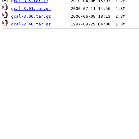
gcal-3.5.tar.xz
gcal-3.01.tar.gz
gcal-3.00.tar.gz
gcal-2.40.tar.gz