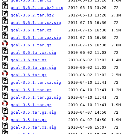
gcal-3.6.2.tar.xz
gcal-3.6.2.tar.bz2.sig
gcal-3.6.2.tar.bz2
gcal-3.6.1.tar.xz.sig
gcal-3.6.1.tar.xz
gcal-3.6.1.tar.gz.sig
gcal-3.6.1.tar.gz
gcal-3.6.tar.xz.sig
gcal-3.6.tar.xz
gcal-3.6.tar.gz.sig
gcal-3.6.tar.gz
gcal-3.5.1.tar.xz.sig
gcal-3.5.1.tar.xz
gcal-3.5.1.tar.gz.sig
gcal-3.5.1.tar.gz
gcal-3.5.tar.gz.sig
gcal-3.5.tar.gz
gcal-3.5.tar.xz.sig