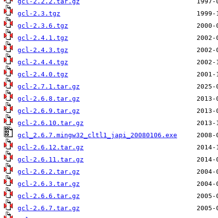
gcl-2.2.2.tar.gz
gcl-2.3.tgz
gcl-2.3.6.tgz
gcl-2.4.1.tgz
gcl-2.4.3.tgz
gcl-2.4.4.tgz
gcl-2.4.0.tgz
gcl-2.7.1.tar.gz
gcl-2.6.8.tar.gz
gcl-2.6.9.tar.gz
gcl-2.6.10.tar.gz
gcl_2.6.7.mingw32_cltl1_japi_20080106.exe
gcl-2.6.12.tar.gz
gcl-2.6.11.tar.gz
gcl-2.6.2.tar.gz
gcl-2.6.3.tar.gz
gcl-2.6.6.tar.gz
gcl-2.6.7.tar.gz