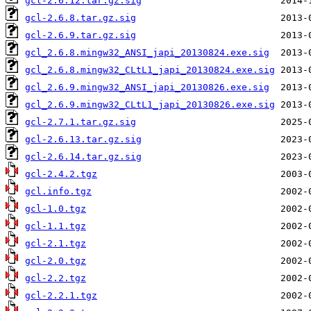
gcl-2.6.12.tar.gz.sig
gcl-2.6.8.tar.gz.sig
gcl-2.6.9.tar.gz.sig
gcl_2.6.8.mingw32_ANSI_japi_20130824.exe.sig
gcl_2.6.8.mingw32_CLtL1_japi_20130824.exe.sig
gcl_2.6.9.mingw32_ANSI_japi_20130826.exe.sig
gcl_2.6.9.mingw32_CLtL1_japi_20130826.exe.sig
gcl-2.7.1.tar.gz.sig
gcl-2.6.13.tar.gz.sig
gcl-2.6.14.tar.gz.sig
gcl-2.4.2.tgz
gcl.info.tgz
gcl-1.0.tgz
gcl-1.1.tgz
gcl-2.1.tgz
gcl-2.0.tgz
gcl-2.2.tgz
gcl-2.2.1.tgz