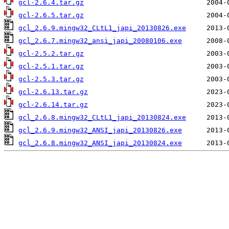
gcl-2.6.4.tar.gz
gcl-2.6.5.tar.gz
gcl_2.6.9.mingw32_CLtL1_japi_20130826.exe
gcl_2.6.7.mingw32_ansi_japi_20080106.exe
gcl-2.5.2.tar.gz
gcl-2.5.1.tar.gz
gcl-2.5.3.tar.gz
gcl-2.6.13.tar.gz
gcl-2.6.14.tar.gz
gcl_2.6.8.mingw32_CLtL1_japi_20130824.exe
gcl_2.6.9.mingw32_ANSI_japi_20130826.exe
gcl_2.6.8.mingw32_ANSI_japi_20130824.exe