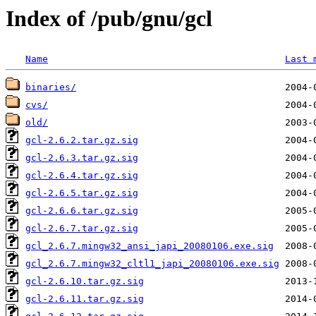
Index of /pub/gnu/gcl
Name
Last 
binaries/
cvs/
old/
gcl-2.6.2.tar.gz.sig
gcl-2.6.3.tar.gz.sig
gcl-2.6.4.tar.gz.sig
gcl-2.6.5.tar.gz.sig
gcl-2.6.6.tar.gz.sig
gcl-2.6.7.tar.gz.sig
gcl_2.6.7.mingw32_ansi_japi_20080106.exe.sig
gcl_2.6.7.mingw32_cltl1_japi_20080106.exe.sig
gcl-2.6.10.tar.gz.sig
gcl-2.6.11.tar.gz.sig