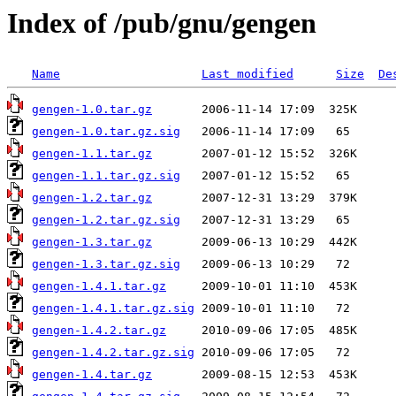
Index of /pub/gnu/gengen
Name
Last modified
Size
De
gengen-1.0.tar.gz
gengen-1.0.tar.gz.sig
gengen-1.1.tar.gz
gengen-1.1.tar.gz.sig
gengen-1.2.tar.gz
gengen-1.2.tar.gz.sig
gengen-1.3.tar.gz
gengen-1.3.tar.gz.sig
gengen-1.4.1.tar.gz
gengen-1.4.1.tar.gz.sig
gengen-1.4.2.tar.gz
gengen-1.4.2.tar.gz.sig
gengen-1.4.tar.gz