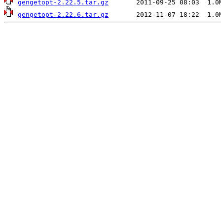
gengetopt-2.22.5.tar.gz
gengetopt-2.22.6.tar.gz