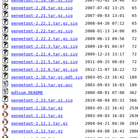
gengetopt-2.19.tar.gz.sig
gengetopt-2.20.tar.gz.sig
gengetopt-2.21.tar.gz.sig
gengetopt-2.22.1.tar.gz.sig
gengetopt-2.22.tar.gz.sig
gengetopt-2.22.2.tar.gz.sig
gengetopt-2.22.3.tar.gz.sig
gengetopt-2.22.4.tar.gz.sig
gengetopt-2.22.5.tar.gz.sig
gengetopt-2.22.6.tar.gz.sig
gengetopt-2.10.tar.gz.md5.sig
gengetopt-2.11.tar.gz.asc
md5sum.README
gengetopt-2.23.tar.xz.sig
gengetopt-2.10.tar.gz
gengetopt-2.11.tar.gz
gengetopt-2.12.1.tar.gz
gengetopt-2.12.tar.gz