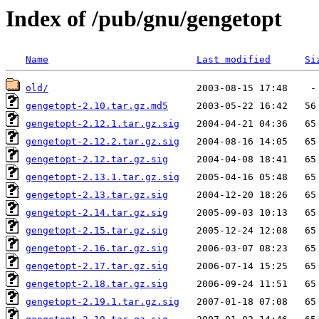
Index of /pub/gnu/gengetopt
Name
Last modified
Si
old/
gengetopt-2.10.tar.gz.md5
gengetopt-2.12.1.tar.gz.sig
gengetopt-2.12.2.tar.gz.sig
gengetopt-2.12.tar.gz.sig
gengetopt-2.13.1.tar.gz.sig
gengetopt-2.13.tar.gz.sig
gengetopt-2.14.tar.gz.sig
gengetopt-2.15.tar.gz.sig
gengetopt-2.16.tar.gz.sig
gengetopt-2.17.tar.gz.sig
gengetopt-2.18.tar.gz.sig
gengetopt-2.19.1.tar.gz.sig