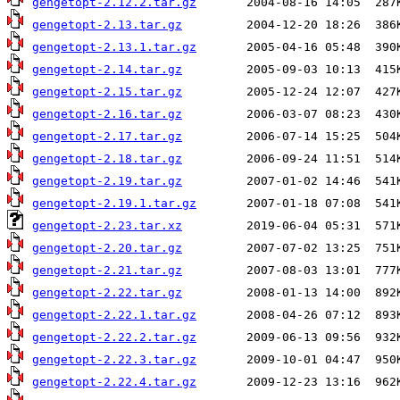
gengetopt-2.12.2.tar.gz
gengetopt-2.13.tar.gz
gengetopt-2.13.1.tar.gz
gengetopt-2.14.tar.gz
gengetopt-2.15.tar.gz
gengetopt-2.16.tar.gz
gengetopt-2.17.tar.gz
gengetopt-2.18.tar.gz
gengetopt-2.19.tar.gz
gengetopt-2.19.1.tar.gz
gengetopt-2.23.tar.xz
gengetopt-2.20.tar.gz
gengetopt-2.21.tar.gz
gengetopt-2.22.tar.gz
gengetopt-2.22.1.tar.gz
gengetopt-2.22.2.tar.gz
gengetopt-2.22.3.tar.gz
gengetopt-2.22.4.tar.gz