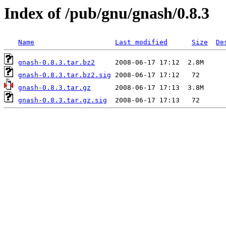
Index of /pub/gnu/gnash/0.8.3
Name
Last modified
Size
De
gnash-0.8.3.tar.bz2
gnash-0.8.3.tar.bz2.sig
gnash-0.8.3.tar.gz
gnash-0.8.3.tar.gz.sig