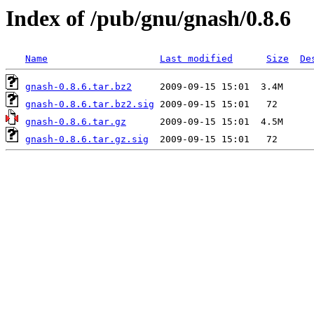
Index of /pub/gnu/gnash/0.8.6
Name
Last modified
Size
De
gnash-0.8.6.tar.bz2
gnash-0.8.6.tar.bz2.sig
gnash-0.8.6.tar.gz
gnash-0.8.6.tar.gz.sig