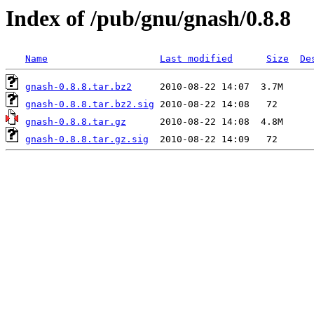
Index of /pub/gnu/gnash/0.8.8
Name
Last modified
Size
De
gnash-0.8.8.tar.bz2
gnash-0.8.8.tar.bz2.sig
gnash-0.8.8.tar.gz
gnash-0.8.8.tar.gz.sig