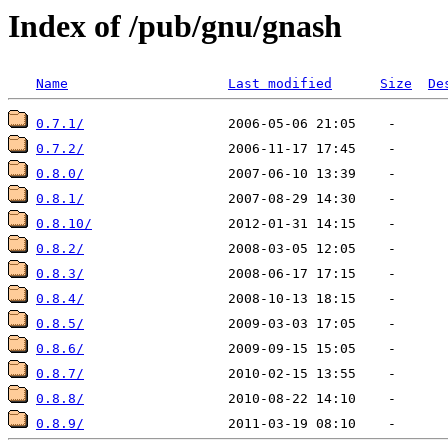
Index of /pub/gnu/gnash
Name
Last modified
Size
De
0.7.1/
0.7.2/
0.8.0/
0.8.1/
0.8.10/
0.8.2/
0.8.3/
0.8.4/
0.8.5/
0.8.6/
0.8.7/
0.8.8/
0.8.9/