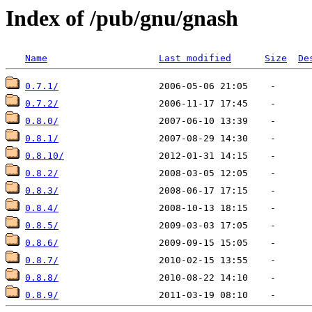
Index of /pub/gnu/gnash
Name
Last modified
Size
De
0.7.1/
0.7.2/
0.8.0/
0.8.1/
0.8.10/
0.8.2/
0.8.3/
0.8.4/
0.8.5/
0.8.6/
0.8.7/
0.8.8/
0.8.9/