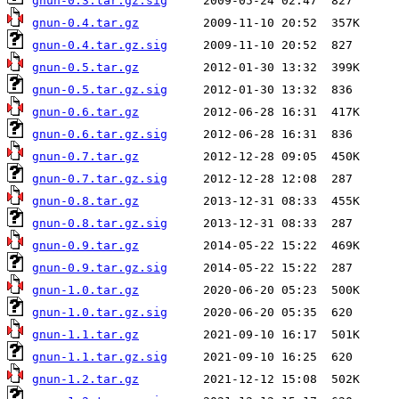
gnun-0.3.tar.gz.sig
gnun-0.4.tar.gz
gnun-0.4.tar.gz.sig
gnun-0.5.tar.gz
gnun-0.5.tar.gz.sig
gnun-0.6.tar.gz
gnun-0.6.tar.gz.sig
gnun-0.7.tar.gz
gnun-0.7.tar.gz.sig
gnun-0.8.tar.gz
gnun-0.8.tar.gz.sig
gnun-0.9.tar.gz
gnun-0.9.tar.gz.sig
gnun-1.0.tar.gz
gnun-1.0.tar.gz.sig
gnun-1.1.tar.gz
gnun-1.1.tar.gz.sig
gnun-1.2.tar.gz