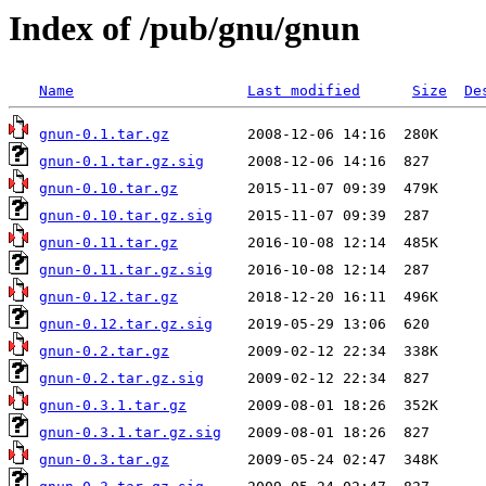
Index of /pub/gnu/gnun
Name
Last modified
Size
De
gnun-0.1.tar.gz
gnun-0.1.tar.gz.sig
gnun-0.10.tar.gz
gnun-0.10.tar.gz.sig
gnun-0.11.tar.gz
gnun-0.11.tar.gz.sig
gnun-0.12.tar.gz
gnun-0.12.tar.gz.sig
gnun-0.2.tar.gz
gnun-0.2.tar.gz.sig
gnun-0.3.1.tar.gz
gnun-0.3.1.tar.gz.sig
gnun-0.3.tar.gz