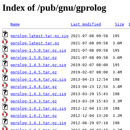
Index of /pub/gnu/gprolog
Name
Last modified
Size
gprolog-latest.tar.gz.sig
gprolog-latest.tar.gz
gprolog-1.5.0.tar.gz.sig
gprolog-1.5.0.tar.gz
gprolog-1.4.5.tar.gz.sig
gprolog-1.4.5.tar.gz
gprolog-1.4.4.tar.gz.sig
gprolog-1.4.4.tar.gz
gprolog-1.4.3.tar.gz.sig
gprolog-1.4.3.tar.gz
gprolog-1.4.2.tar.gz.sig
gprolog-1.4.2.tar.gz
gprolog-1.4.1.tar.gz.sig