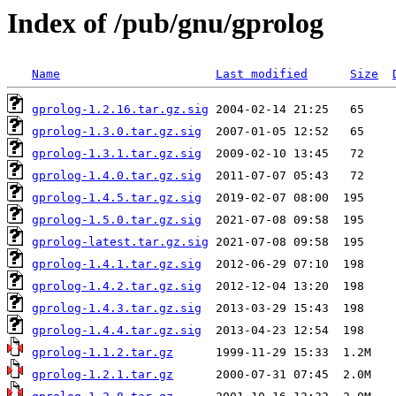
Index of /pub/gnu/gprolog
Name
Last modified
Size
gprolog-1.2.16.tar.gz.sig
gprolog-1.3.0.tar.gz.sig
gprolog-1.3.1.tar.gz.sig
gprolog-1.4.0.tar.gz.sig
gprolog-1.4.5.tar.gz.sig
gprolog-1.5.0.tar.gz.sig
gprolog-latest.tar.gz.sig
gprolog-1.4.1.tar.gz.sig
gprolog-1.4.2.tar.gz.sig
gprolog-1.4.3.tar.gz.sig
gprolog-1.4.4.tar.gz.sig
gprolog-1.1.2.tar.gz
gprolog-1.2.1.tar.gz