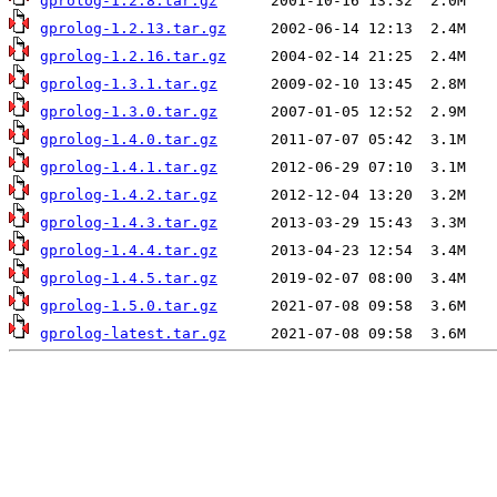
gprolog-1.2.8.tar.gz
gprolog-1.2.13.tar.gz
gprolog-1.2.16.tar.gz
gprolog-1.3.1.tar.gz
gprolog-1.3.0.tar.gz
gprolog-1.4.0.tar.gz
gprolog-1.4.1.tar.gz
gprolog-1.4.2.tar.gz
gprolog-1.4.3.tar.gz
gprolog-1.4.4.tar.gz
gprolog-1.4.5.tar.gz
gprolog-1.5.0.tar.gz
gprolog-latest.tar.gz