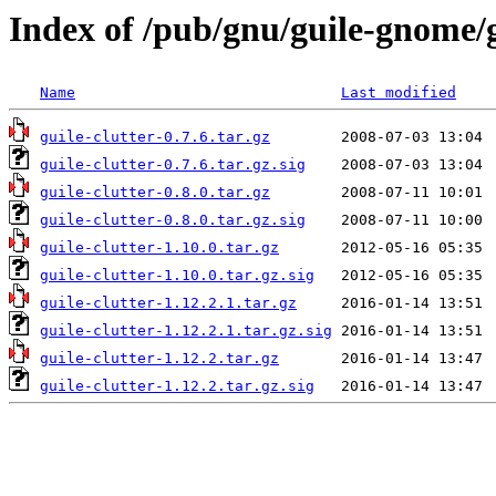
Index of /pub/gnu/guile-gnome/g
Name
Last modified
guile-clutter-0.7.6.tar.gz
guile-clutter-0.7.6.tar.gz.sig
guile-clutter-0.8.0.tar.gz
guile-clutter-0.8.0.tar.gz.sig
guile-clutter-1.10.0.tar.gz
guile-clutter-1.10.0.tar.gz.sig
guile-clutter-1.12.2.1.tar.gz
guile-clutter-1.12.2.1.tar.gz.sig
guile-clutter-1.12.2.tar.gz
guile-clutter-1.12.2.tar.gz.sig