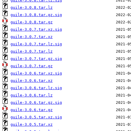
guile-3.0.8.tar.lz.sig
guile-3.0.8.tar.lz
guile-3.0.8.tar.gz.sig
guile-3.0.8.tar.gz
guile-3.0.7.tar.xz.sig
guile-3.0.7.tar.xz
guile-3.0.7.tar.lz.sig
guile-3.0.7.tar.lz
guile-3.0.7.tar.gz.sig
guile-3.0.7.tar.gz
guile-3.0.6.tar.xz.sig
guile-3.0.6.tar.xz
guile-3.0.6.tar.lz.sig
guile-3.0.6.tar.lz
guile-3.0.6.tar.gz.sig
guile-3.0.6.tar.gz
guile-3.0.5.tar.xz.sig
guile-3.0.5.tar.xz