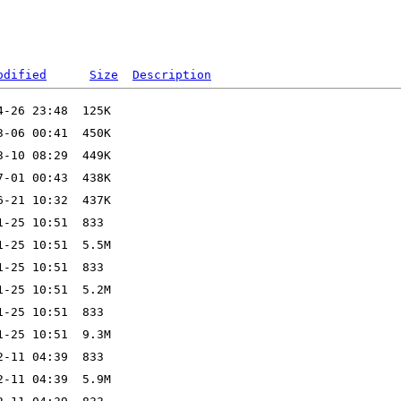
odified
Size
Description