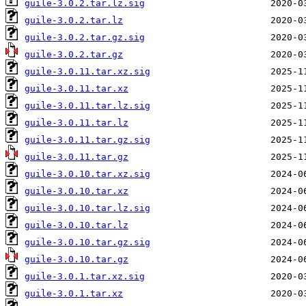
guile-3.0.2.tar.lz.sig
guile-3.0.2.tar.lz
guile-3.0.2.tar.gz.sig
guile-3.0.2.tar.gz
guile-3.0.11.tar.xz.sig
guile-3.0.11.tar.xz
guile-3.0.11.tar.lz.sig
guile-3.0.11.tar.lz
guile-3.0.11.tar.gz.sig
guile-3.0.11.tar.gz
guile-3.0.10.tar.xz.sig
guile-3.0.10.tar.xz
guile-3.0.10.tar.lz.sig
guile-3.0.10.tar.lz
guile-3.0.10.tar.gz.sig
guile-3.0.10.tar.gz
guile-3.0.1.tar.xz.sig
guile-3.0.1.tar.xz