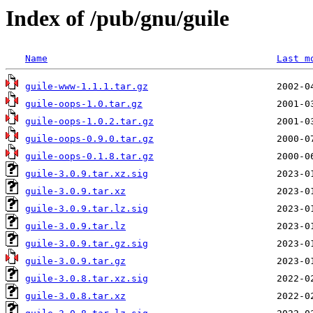
Index of /pub/gnu/guile
Name
Last m
guile-www-1.1.1.tar.gz
guile-oops-1.0.tar.gz
guile-oops-1.0.2.tar.gz
guile-oops-0.9.0.tar.gz
guile-oops-0.1.8.tar.gz
guile-3.0.9.tar.xz.sig
guile-3.0.9.tar.xz
guile-3.0.9.tar.lz.sig
guile-3.0.9.tar.lz
guile-3.0.9.tar.gz.sig
guile-3.0.9.tar.gz
guile-3.0.8.tar.xz.sig
guile-3.0.8.tar.xz