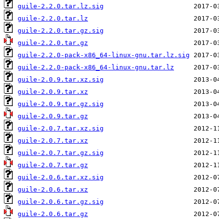
guile-2.2.0.tar.lz.sig
guile-2.2.0.tar.lz
guile-2.2.0.tar.gz.sig
guile-2.2.0.tar.gz
guile-2.2.0-pack-x86_64-linux-gnu.tar.lz.sig
guile-2.2.0-pack-x86_64-linux-gnu.tar.lz
guile-2.0.9.tar.xz.sig
guile-2.0.9.tar.xz
guile-2.0.9.tar.gz.sig
guile-2.0.9.tar.gz
guile-2.0.7.tar.xz.sig
guile-2.0.7.tar.xz
guile-2.0.7.tar.gz.sig
guile-2.0.7.tar.gz
guile-2.0.6.tar.xz.sig
guile-2.0.6.tar.xz
guile-2.0.6.tar.gz.sig
guile-2.0.6.tar.gz