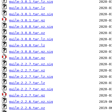
guile-3.0.1.tar.lz.sig
guile-3.0.1.tar.lz
guile-3.0.1.tar.gz.sig
guile-3.0.1.tar.gz
guile-3.0.0.tar.xz.sig
guile-3.0.0.tar.xz
guile-3.0.0.tar.lz.sig
guile-3.0.0.tar.lz
guile-3.0.0.tar.gz.sig
guile-3.0.0.tar.gz
guile-2.2.7.tar.xz.sig
guile-2.2.7.tar.xz
guile-2.2.7.tar.lz.sig
guile-2.2.7.tar.lz
guile-2.2.7.tar.gz.sig
guile-2.2.7.tar.gz
guile-2.2.6.tar.xz.sig
guile-2.2.6.tar.xz