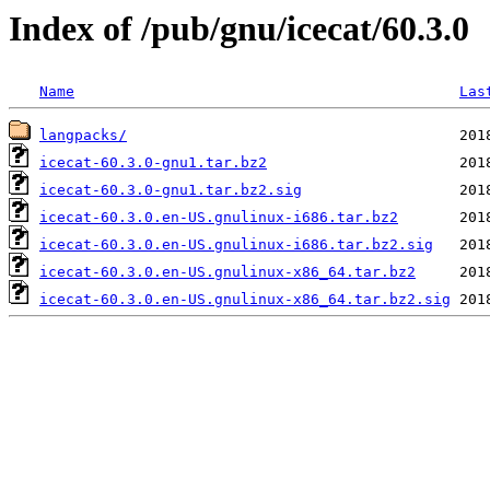
Index of /pub/gnu/icecat/60.3.0
Name
Las
langpacks/
icecat-60.3.0-gnu1.tar.bz2
icecat-60.3.0-gnu1.tar.bz2.sig
icecat-60.3.0.en-US.gnulinux-i686.tar.bz2
icecat-60.3.0.en-US.gnulinux-i686.tar.bz2.sig
icecat-60.3.0.en-US.gnulinux-x86_64.tar.bz2
icecat-60.3.0.en-US.gnulinux-x86_64.tar.bz2.sig