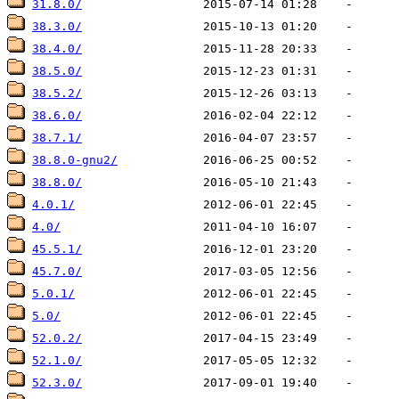
31.8.0/
38.3.0/
38.4.0/
38.5.0/
38.5.2/
38.6.0/
38.7.1/
38.8.0-gnu2/
38.8.0/
4.0.1/
4.0/
45.5.1/
45.7.0/
5.0.1/
5.0/
52.0.2/
52.1.0/
52.3.0/