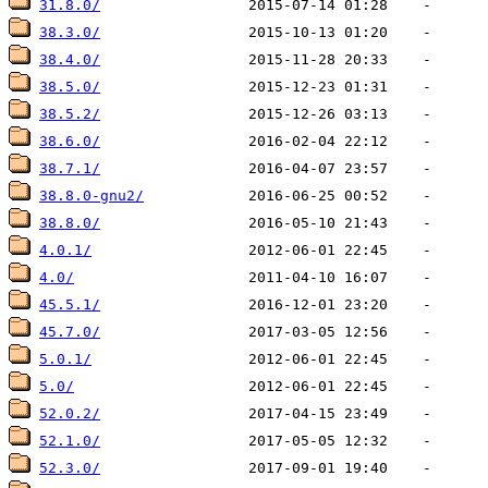
31.8.0/
38.3.0/
38.4.0/
38.5.0/
38.5.2/
38.6.0/
38.7.1/
38.8.0-gnu2/
38.8.0/
4.0.1/
4.0/
45.5.1/
45.7.0/
5.0.1/
5.0/
52.0.2/
52.1.0/
52.3.0/