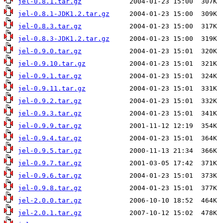
jel-0.8.1.tar.gz
jel-0.8.1-JDK1.2.tar.gz
jel-0.8.3.tar.gz
jel-0.8.3-JDK1.2.tar.gz
jel-0.9.0.tar.gz
jel-0.9.10.tar.gz
jel-0.9.1.tar.gz
jel-0.9.11.tar.gz
jel-0.9.2.tar.gz
jel-0.9.3.tar.gz
jel-0.9.9.tar.gz
jel-0.9.4.tar.gz
jel-0.9.5.tar.gz
jel-0.9.7.tar.gz
jel-0.9.6.tar.gz
jel-0.9.8.tar.gz
jel-2.0.0.tar.gz
jel-2.0.1.tar.gz