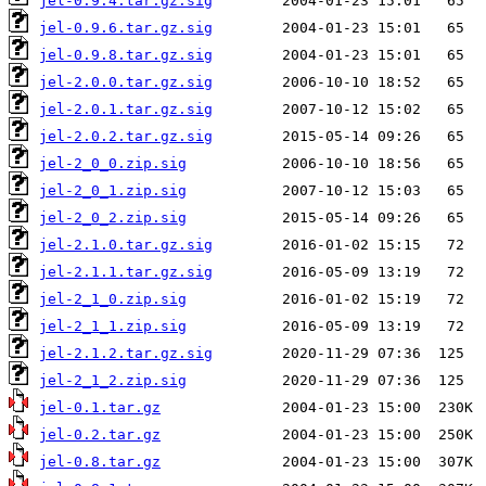
jel-0.9.4.tar.gz.sig
jel-0.9.6.tar.gz.sig
jel-0.9.8.tar.gz.sig
jel-2.0.0.tar.gz.sig
jel-2.0.1.tar.gz.sig
jel-2.0.2.tar.gz.sig
jel-2_0_0.zip.sig
jel-2_0_1.zip.sig
jel-2_0_2.zip.sig
jel-2.1.0.tar.gz.sig
jel-2.1.1.tar.gz.sig
jel-2_1_0.zip.sig
jel-2_1_1.zip.sig
jel-2.1.2.tar.gz.sig
jel-2_1_2.zip.sig
jel-0.1.tar.gz
jel-0.2.tar.gz
jel-0.8.tar.gz