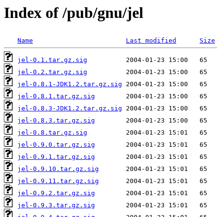
Index of /pub/gnu/jel
Name
Last modified
Size
jel-0.1.tar.gz.sig
jel-0.2.tar.gz.sig
jel-0.8.1-JDK1.2.tar.gz.sig
jel-0.8.1.tar.gz.sig
jel-0.8.3-JDK1.2.tar.gz.sig
jel-0.8.3.tar.gz.sig
jel-0.8.tar.gz.sig
jel-0.9.0.tar.gz.sig
jel-0.9.1.tar.gz.sig
jel-0.9.10.tar.gz.sig
jel-0.9.11.tar.gz.sig
jel-0.9.2.tar.gz.sig
jel-0.9.3.tar.gz.sig