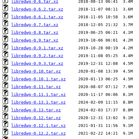
libredwg-0.6.tar.xz
libredwg-0.6.2.tar.xz
libredwg-0.6.1.tar.xz
libredwg-0.7.tar.xz
libredwg-0.8.tar.xz
libredwg-0.9.tar.xz
libredwg-0.9.1.tar.xz
libredwg-0.9.2.tar.xz
libredwg-0.9.3.tar.xz
libredwg-0.10.tar.xz
libredwg-0.10.1.tar.xz
libredwg-0.11.tar.xz
libredwg-0.11.1.tar.xz
libredwg-0.13.1.tar.xz
libredwg-0.13.tar.xz
libredwg-0.12.tar.xz
libredwg-0.12.1.tar.xz
libredwg-0.12.2.tar.xz