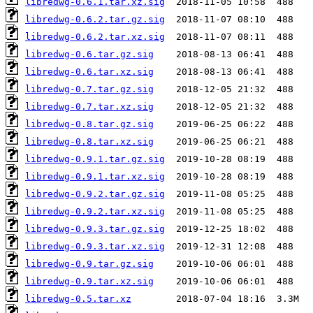
libredwg-0.6.1.tar.xz.sig
libredwg-0.6.2.tar.gz.sig
libredwg-0.6.2.tar.xz.sig
libredwg-0.6.tar.gz.sig
libredwg-0.6.tar.xz.sig
libredwg-0.7.tar.gz.sig
libredwg-0.7.tar.xz.sig
libredwg-0.8.tar.gz.sig
libredwg-0.8.tar.xz.sig
libredwg-0.9.1.tar.gz.sig
libredwg-0.9.1.tar.xz.sig
libredwg-0.9.2.tar.gz.sig
libredwg-0.9.2.tar.xz.sig
libredwg-0.9.3.tar.gz.sig
libredwg-0.9.3.tar.xz.sig
libredwg-0.9.tar.gz.sig
libredwg-0.9.tar.xz.sig
libredwg-0.5.tar.xz