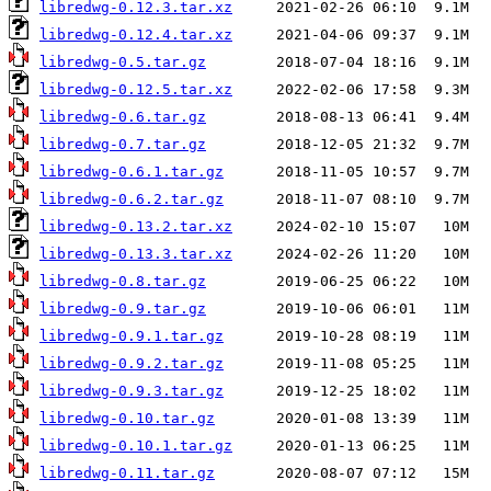
libredwg-0.12.3.tar.xz
libredwg-0.12.4.tar.xz
libredwg-0.5.tar.gz
libredwg-0.12.5.tar.xz
libredwg-0.6.tar.gz
libredwg-0.7.tar.gz
libredwg-0.6.1.tar.gz
libredwg-0.6.2.tar.gz
libredwg-0.13.2.tar.xz
libredwg-0.13.3.tar.xz
libredwg-0.8.tar.gz
libredwg-0.9.tar.gz
libredwg-0.9.1.tar.gz
libredwg-0.9.2.tar.gz
libredwg-0.9.3.tar.gz
libredwg-0.10.tar.gz
libredwg-0.10.1.tar.gz
libredwg-0.11.tar.gz