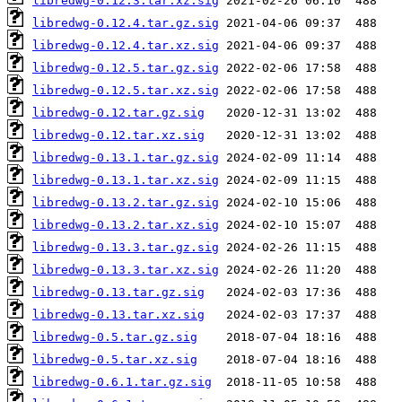
libredwg-0.12.3.tar.xz.sig
libredwg-0.12.4.tar.gz.sig
libredwg-0.12.4.tar.xz.sig
libredwg-0.12.5.tar.gz.sig
libredwg-0.12.5.tar.xz.sig
libredwg-0.12.tar.gz.sig
libredwg-0.12.tar.xz.sig
libredwg-0.13.1.tar.gz.sig
libredwg-0.13.1.tar.xz.sig
libredwg-0.13.2.tar.gz.sig
libredwg-0.13.2.tar.xz.sig
libredwg-0.13.3.tar.gz.sig
libredwg-0.13.3.tar.xz.sig
libredwg-0.13.tar.gz.sig
libredwg-0.13.tar.xz.sig
libredwg-0.5.tar.gz.sig
libredwg-0.5.tar.xz.sig
libredwg-0.6.1.tar.gz.sig