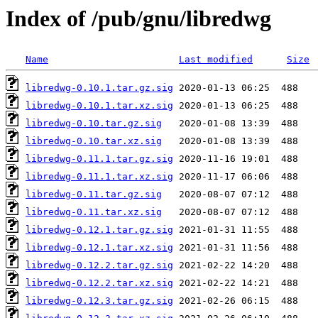
Index of /pub/gnu/libredwg
Name
Last modified
Size
libredwg-0.10.1.tar.gz.sig
libredwg-0.10.1.tar.xz.sig
libredwg-0.10.tar.gz.sig
libredwg-0.10.tar.xz.sig
libredwg-0.11.1.tar.gz.sig
libredwg-0.11.1.tar.xz.sig
libredwg-0.11.tar.gz.sig
libredwg-0.11.tar.xz.sig
libredwg-0.12.1.tar.gz.sig
libredwg-0.12.1.tar.xz.sig
libredwg-0.12.2.tar.gz.sig
libredwg-0.12.2.tar.xz.sig
libredwg-0.12.3.tar.gz.sig