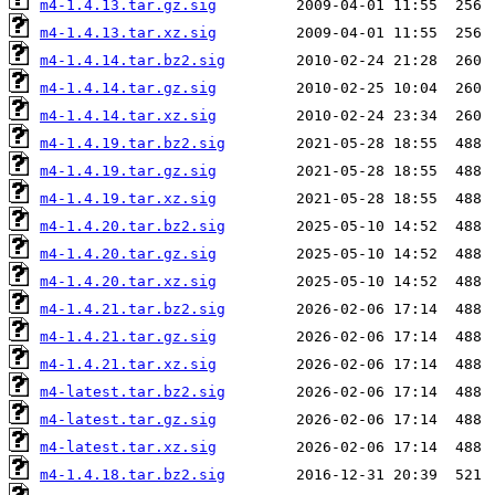
m4-1.4.13.tar.gz.sig
m4-1.4.13.tar.xz.sig
m4-1.4.14.tar.bz2.sig
m4-1.4.14.tar.gz.sig
m4-1.4.14.tar.xz.sig
m4-1.4.19.tar.bz2.sig
m4-1.4.19.tar.gz.sig
m4-1.4.19.tar.xz.sig
m4-1.4.20.tar.bz2.sig
m4-1.4.20.tar.gz.sig
m4-1.4.20.tar.xz.sig
m4-1.4.21.tar.bz2.sig
m4-1.4.21.tar.gz.sig
m4-1.4.21.tar.xz.sig
m4-latest.tar.bz2.sig
m4-latest.tar.gz.sig
m4-latest.tar.xz.sig
m4-1.4.18.tar.bz2.sig