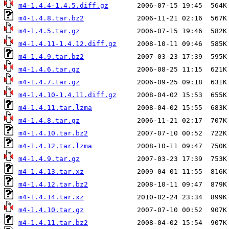
m4-1.4.4-1.4.5.diff.gz
m4-1.4.8.tar.bz2
m4-1.4.5.tar.gz
m4-1.4.11-1.4.12.diff.gz
m4-1.4.9.tar.bz2
m4-1.4.6.tar.gz
m4-1.4.7.tar.gz
m4-1.4.10-1.4.11.diff.gz
m4-1.4.11.tar.lzma
m4-1.4.8.tar.gz
m4-1.4.10.tar.bz2
m4-1.4.12.tar.lzma
m4-1.4.9.tar.gz
m4-1.4.13.tar.xz
m4-1.4.12.tar.bz2
m4-1.4.14.tar.xz
m4-1.4.10.tar.gz
m4-1.4.11.tar.bz2