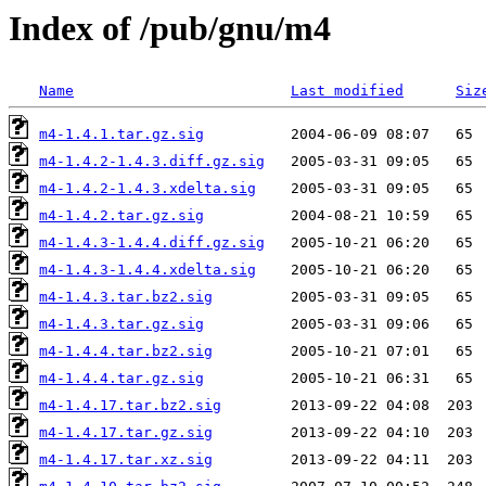
Index of /pub/gnu/m4
Name
Last modified
Siz
m4-1.4.1.tar.gz.sig
m4-1.4.2-1.4.3.diff.gz.sig
m4-1.4.2-1.4.3.xdelta.sig
m4-1.4.2.tar.gz.sig
m4-1.4.3-1.4.4.diff.gz.sig
m4-1.4.3-1.4.4.xdelta.sig
m4-1.4.3.tar.bz2.sig
m4-1.4.3.tar.gz.sig
m4-1.4.4.tar.bz2.sig
m4-1.4.4.tar.gz.sig
m4-1.4.17.tar.bz2.sig
m4-1.4.17.tar.gz.sig
m4-1.4.17.tar.xz.sig