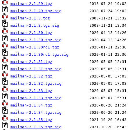
mailman-2.1.29.tgz
mailman-2.1.29.tgz.sig
mailman-2.1.3.tgz
mailman-2.1.3.tgz.sig
mailman-2.1.30.tgz
mailman-2.1.30.tgz.sig
mailman-2.1.30rc1.tgz
mailman-2.1.30rc1.tgz.sig
mailman-2.1.31.tgz
mailman-2.1.31.tgz.sig
mailman-2.1.32.tgz
mailman-2.1.32.tgz.sig
mailman-2.1.33.tgz
mailman-2.1.33.tgz.sig
mailman-2.1.34.tgz
mailman-2.1.34.tgz.sig
mailman-2.1.35.tgz
mailman-2.1.35.tgz.sig