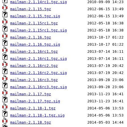
mailman-2.1.14rc1.tgz.sig
mailman-2.1.15.tgz
mailman-2.1.15.tgz.sig
mailman-2.1.15rc1.tgz
mailman-2.1.15rc1.tgz.sig
mailman-2.1.16.tgz
mailman-2.1.16.tgz.sig
mailman-2.1.16rc1.tgz
mailman-2.1.16rc1.tgz.sig
mailman-2.1.16rc2.tgz
mailman-2.1.16rc2.tgz.sig
mailman-2.1.16rc3.tgz
mailman-2.1.16rc3.tgz.sig
mailman-2.1.17.tgz
mailman-2.1.17.tgz.sig
mailman-2.1.18-1.tgz
mailman-2.1.18-1.tgz.sig
mailman-2.1.18.tgz