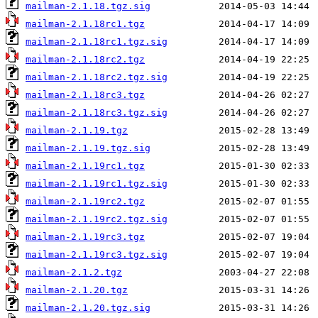
mailman-2.1.18.tgz.sig
mailman-2.1.18rc1.tgz
mailman-2.1.18rc1.tgz.sig
mailman-2.1.18rc2.tgz
mailman-2.1.18rc2.tgz.sig
mailman-2.1.18rc3.tgz
mailman-2.1.18rc3.tgz.sig
mailman-2.1.19.tgz
mailman-2.1.19.tgz.sig
mailman-2.1.19rc1.tgz
mailman-2.1.19rc1.tgz.sig
mailman-2.1.19rc2.tgz
mailman-2.1.19rc2.tgz.sig
mailman-2.1.19rc3.tgz
mailman-2.1.19rc3.tgz.sig
mailman-2.1.2.tgz
mailman-2.1.20.tgz
mailman-2.1.20.tgz.sig