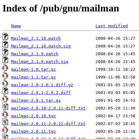
Index of /pub/gnu/mailman
Name
Last modified
Mailman_2.1.10.patch
Mailman_2.1.10.patch.sig
Mailman_2.1.9.patch
Mailman_2.1.9.patch.sig
mailman-1.0.tar.gz
mailman-1.1.tar.gz
mailman-2.0-2.0.1.diff.gz
mailman-2.0.1-2.0.2.diff
mailman-2.0.1.tar.gz
mailman-2.0.10-2.0.11-diff.txt
mailman-2.0.10.tgz
mailman-2.0.11-2.0.12-diff.txt
mailman-2.0.11.tgz