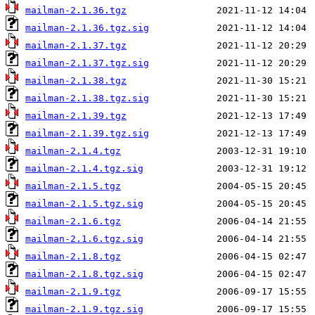
mailman-2.1.36.tgz
mailman-2.1.36.tgz.sig
mailman-2.1.37.tgz
mailman-2.1.37.tgz.sig
mailman-2.1.38.tgz
mailman-2.1.38.tgz.sig
mailman-2.1.39.tgz
mailman-2.1.39.tgz.sig
mailman-2.1.4.tgz
mailman-2.1.4.tgz.sig
mailman-2.1.5.tgz
mailman-2.1.5.tgz.sig
mailman-2.1.6.tgz
mailman-2.1.6.tgz.sig
mailman-2.1.8.tgz
mailman-2.1.8.tgz.sig
mailman-2.1.9.tgz
mailman-2.1.9.tgz.sig