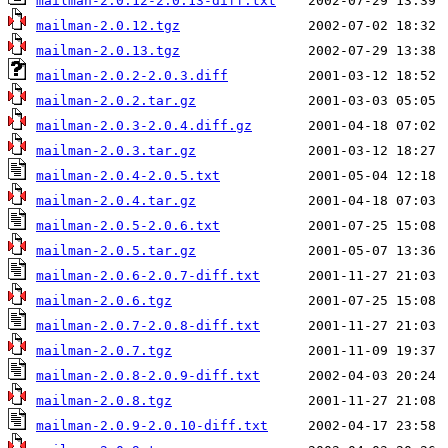
mailman-2.0.12-2.0.13-diff.txt
mailman-2.0.12.tgz
mailman-2.0.13.tgz
mailman-2.0.2-2.0.3.diff
mailman-2.0.2.tar.gz
mailman-2.0.3-2.0.4.diff.gz
mailman-2.0.3.tar.gz
mailman-2.0.4-2.0.5.txt
mailman-2.0.4.tar.gz
mailman-2.0.5-2.0.6.txt
mailman-2.0.5.tar.gz
mailman-2.0.6-2.0.7-diff.txt
mailman-2.0.6.tgz
mailman-2.0.7-2.0.8-diff.txt
mailman-2.0.7.tgz
mailman-2.0.8-2.0.9-diff.txt
mailman-2.0.8.tgz
mailman-2.0.9-2.0.10-diff.txt