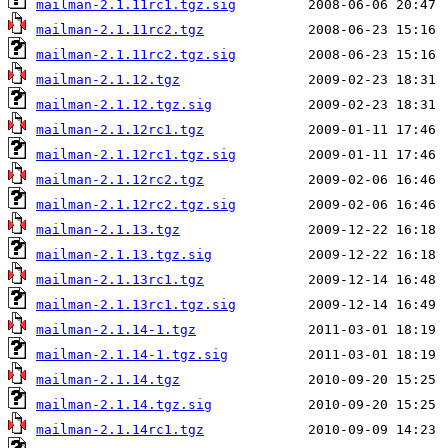
mailman-2.1.11rc1.tgz.sig
mailman-2.1.11rc2.tgz
mailman-2.1.11rc2.tgz.sig
mailman-2.1.12.tgz
mailman-2.1.12.tgz.sig
mailman-2.1.12rc1.tgz
mailman-2.1.12rc1.tgz.sig
mailman-2.1.12rc2.tgz
mailman-2.1.12rc2.tgz.sig
mailman-2.1.13.tgz
mailman-2.1.13.tgz.sig
mailman-2.1.13rc1.tgz
mailman-2.1.13rc1.tgz.sig
mailman-2.1.14-1.tgz
mailman-2.1.14-1.tgz.sig
mailman-2.1.14.tgz
mailman-2.1.14.tgz.sig
mailman-2.1.14rc1.tgz