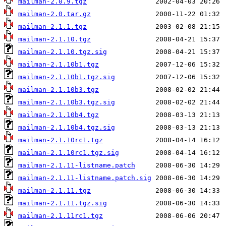
mailman-2.0.9.tgz
mailman-2.0.tar.gz
mailman-2.1.1.tgz
mailman-2.1.10.tgz
mailman-2.1.10.tgz.sig
mailman-2.1.10b1.tgz
mailman-2.1.10b1.tgz.sig
mailman-2.1.10b3.tgz
mailman-2.1.10b3.tgz.sig
mailman-2.1.10b4.tgz
mailman-2.1.10b4.tgz.sig
mailman-2.1.10rc1.tgz
mailman-2.1.10rc1.tgz.sig
mailman-2.1.11-listname.patch
mailman-2.1.11-listname.patch.sig
mailman-2.1.11.tgz
mailman-2.1.11.tgz.sig
mailman-2.1.11rc1.tgz