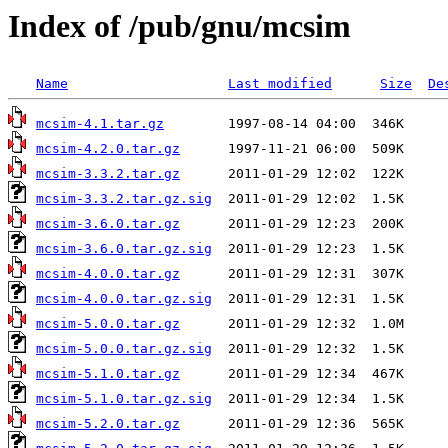
Index of /pub/gnu/mcsim
Name
Last modified
Size
De
mcsim-4.1.tar.gz
mcsim-4.2.0.tar.gz
mcsim-3.3.2.tar.gz
mcsim-3.3.2.tar.gz.sig
mcsim-3.6.0.tar.gz
mcsim-3.6.0.tar.gz.sig
mcsim-4.0.0.tar.gz
mcsim-4.0.0.tar.gz.sig
mcsim-5.0.0.tar.gz
mcsim-5.0.0.tar.gz.sig
mcsim-5.1.0.tar.gz
mcsim-5.1.0.tar.gz.sig
mcsim-5.2.0.tar.gz