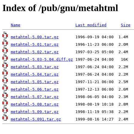
Index of /pub/gnu/metahtml
Name
Last modified
Size
metahtml-5.00.tar.gz
metahtml-5.01.tar.gz
metahtml-5.02.tar.gz
metahtml-5.03-5.04.diff.gz
metahtml-5.03.tar.gz
metahtml-5.04.tar.gz
metahtml-5.05.tar.gz
metahtml-5.06.tar.gz
metahtml-5.07.tar.gz
metahtml-5.08.tar.gz
metahtml-5.09.tar.gz
metahtml-5.091.tar.gz