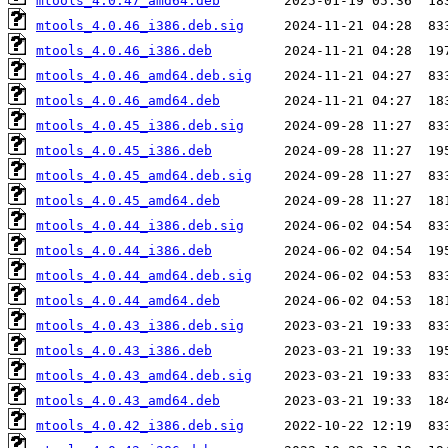
mtools_4.0.47_amd64.deb
mtools_4.0.46_i386.deb.sig
mtools_4.0.46_i386.deb
mtools_4.0.46_amd64.deb.sig
mtools_4.0.46_amd64.deb
mtools_4.0.45_i386.deb.sig
mtools_4.0.45_i386.deb
mtools_4.0.45_amd64.deb.sig
mtools_4.0.45_amd64.deb
mtools_4.0.44_i386.deb.sig
mtools_4.0.44_i386.deb
mtools_4.0.44_amd64.deb.sig
mtools_4.0.44_amd64.deb
mtools_4.0.43_i386.deb.sig
mtools_4.0.43_i386.deb
mtools_4.0.43_amd64.deb.sig
mtools_4.0.43_amd64.deb
mtools_4.0.42_i386.deb.sig