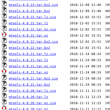
mtools-4.0.23.tar.bz2.sig
mtools-4.0.23.tar.bz2
mtools-4.0.22.tar.lz.sig
mtools-4.0.22.tar.lz
mtools-4.0.22.tar.gz.sig
mtools-4.0.22.tar.gz
mtools-4.0.22.tar.bz2.sig
mtools-4.0.22.tar.bz2
mtools-4.0.21.tar.lz.sig
mtools-4.0.21.tar.lz
mtools-4.0.21.tar.gz.sig
mtools-4.0.21.tar.gz
mtools-4.0.21.tar.bz2.sig
mtools-4.0.21.tar.bz2
mtools-4.0.20.tar.lz.sig
mtools-4.0.20.tar.lz
mtools-4.0.20.tar.gz.sig
mtools-4.0.20.tar.gz