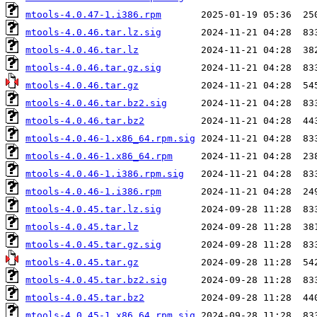
mtools-4.0.47-1.i386.rpm
mtools-4.0.46.tar.lz.sig
mtools-4.0.46.tar.lz
mtools-4.0.46.tar.gz.sig
mtools-4.0.46.tar.gz
mtools-4.0.46.tar.bz2.sig
mtools-4.0.46.tar.bz2
mtools-4.0.46-1.x86_64.rpm.sig
mtools-4.0.46-1.x86_64.rpm
mtools-4.0.46-1.i386.rpm.sig
mtools-4.0.46-1.i386.rpm
mtools-4.0.45.tar.lz.sig
mtools-4.0.45.tar.lz
mtools-4.0.45.tar.gz.sig
mtools-4.0.45.tar.gz
mtools-4.0.45.tar.bz2.sig
mtools-4.0.45.tar.bz2
mtools-4.0.45-1.x86_64.rpm.sig