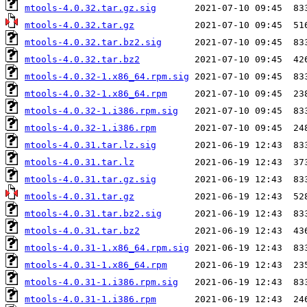
mtools-4.0.32.tar.gz.sig
mtools-4.0.32.tar.gz
mtools-4.0.32.tar.bz2.sig
mtools-4.0.32.tar.bz2
mtools-4.0.32-1.x86_64.rpm.sig
mtools-4.0.32-1.x86_64.rpm
mtools-4.0.32-1.i386.rpm.sig
mtools-4.0.32-1.i386.rpm
mtools-4.0.31.tar.lz.sig
mtools-4.0.31.tar.lz
mtools-4.0.31.tar.gz.sig
mtools-4.0.31.tar.gz
mtools-4.0.31.tar.bz2.sig
mtools-4.0.31.tar.bz2
mtools-4.0.31-1.x86_64.rpm.sig
mtools-4.0.31-1.x86_64.rpm
mtools-4.0.31-1.i386.rpm.sig
mtools-4.0.31-1.i386.rpm