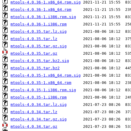
mtools-4.0.36-1.x86_64.rpm.sig
mtools-4.0.36-1.x86_64.rpm
mtools-4.0.36-1.i386.rpm.sig
mtools-4.0.36-1.i386.rpm
mtools-4.0.35.tar.lz.sig
mtools-4.0.35.tar.lz
mtools-4.0.35.tar.gz.sig
mtools-4.0.35.tar.gz
mtools-4.0.35.tar.bz2.sig
mtools-4.0.35.tar.bz2
mtools-4.0.35-1.x86_64.rpm.sig
mtools-4.0.35-1.x86_64.rpm
mtools-4.0.35-1.i386.rpm.sig
mtools-4.0.35-1.i386.rpm
mtools-4.0.34.tar.lz.sig
mtools-4.0.34.tar.lz
mtools-4.0.34.tar.gz.sig
mtools-4.0.34.tar.gz