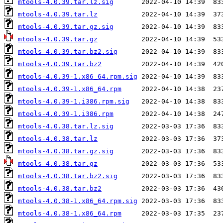
mtools-4.0.39.tar.lz.sig
mtools-4.0.39.tar.lz
mtools-4.0.39.tar.gz.sig
mtools-4.0.39.tar.gz
mtools-4.0.39.tar.bz2.sig
mtools-4.0.39.tar.bz2
mtools-4.0.39-1.x86_64.rpm.sig
mtools-4.0.39-1.x86_64.rpm
mtools-4.0.39-1.i386.rpm.sig
mtools-4.0.39-1.i386.rpm
mtools-4.0.38.tar.lz.sig
mtools-4.0.38.tar.lz
mtools-4.0.38.tar.gz.sig
mtools-4.0.38.tar.gz
mtools-4.0.38.tar.bz2.sig
mtools-4.0.38.tar.bz2
mtools-4.0.38-1.x86_64.rpm.sig
mtools-4.0.38-1.x86_64.rpm