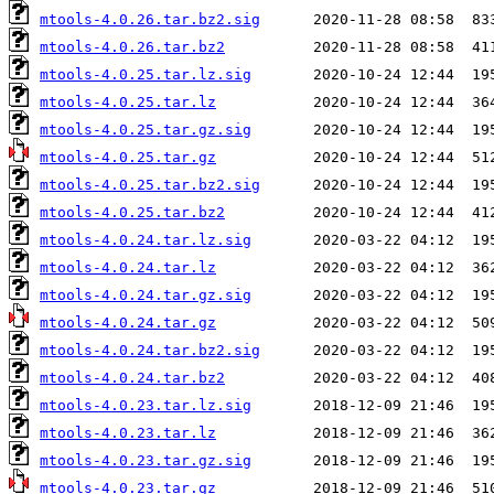
mtools-4.0.26.tar.bz2.sig
mtools-4.0.26.tar.bz2
mtools-4.0.25.tar.lz.sig
mtools-4.0.25.tar.lz
mtools-4.0.25.tar.gz.sig
mtools-4.0.25.tar.gz
mtools-4.0.25.tar.bz2.sig
mtools-4.0.25.tar.bz2
mtools-4.0.24.tar.lz.sig
mtools-4.0.24.tar.lz
mtools-4.0.24.tar.gz.sig
mtools-4.0.24.tar.gz
mtools-4.0.24.tar.bz2.sig
mtools-4.0.24.tar.bz2
mtools-4.0.23.tar.lz.sig
mtools-4.0.23.tar.lz
mtools-4.0.23.tar.gz.sig
mtools-4.0.23.tar.gz