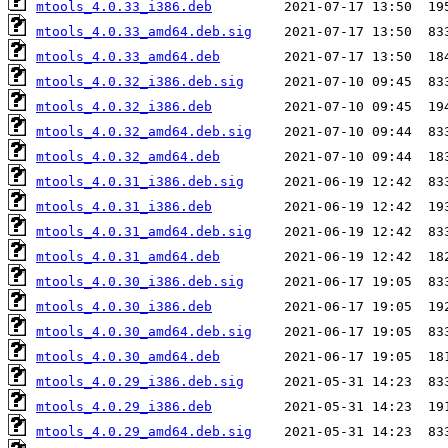
mtools_4.0.33_i386.deb
mtools_4.0.33_amd64.deb.sig
mtools_4.0.33_amd64.deb
mtools_4.0.32_i386.deb.sig
mtools_4.0.32_i386.deb
mtools_4.0.32_amd64.deb.sig
mtools_4.0.32_amd64.deb
mtools_4.0.31_i386.deb.sig
mtools_4.0.31_i386.deb
mtools_4.0.31_amd64.deb.sig
mtools_4.0.31_amd64.deb
mtools_4.0.30_i386.deb.sig
mtools_4.0.30_i386.deb
mtools_4.0.30_amd64.deb.sig
mtools_4.0.30_amd64.deb
mtools_4.0.29_i386.deb.sig
mtools_4.0.29_i386.deb
mtools_4.0.29_amd64.deb.sig