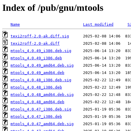
Index of /pub/gnu/mtools
Name
Last modified
S
texi2roff-2.0-ak.diff.sig
texi2roff-2.0-ak.diff
mtools_4.0.49_i386.deb.sig
mtools_4.0.49_i386.deb
mtools_4.0.49_amd64.deb.sig
mtools_4.0.49_amd64.deb
mtools_4.0.48_i386.deb.sig
mtools_4.0.48_i386.deb
mtools_4.0.48_amd64.deb.sig
mtools_4.0.48_amd64.deb
mtools_4.0.47_i386.deb.sig
mtools_4.0.47_i386.deb
mtools_4.0.47_amd64.deb.sig