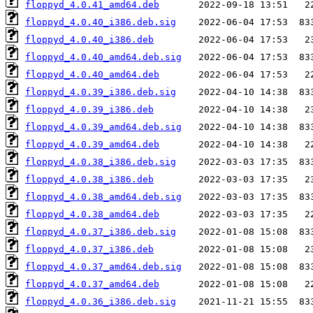
floppyd_4.0.41_amd64.deb
floppyd_4.0.40_i386.deb.sig
floppyd_4.0.40_i386.deb
floppyd_4.0.40_amd64.deb.sig
floppyd_4.0.40_amd64.deb
floppyd_4.0.39_i386.deb.sig
floppyd_4.0.39_i386.deb
floppyd_4.0.39_amd64.deb.sig
floppyd_4.0.39_amd64.deb
floppyd_4.0.38_i386.deb.sig
floppyd_4.0.38_i386.deb
floppyd_4.0.38_amd64.deb.sig
floppyd_4.0.38_amd64.deb
floppyd_4.0.37_i386.deb.sig
floppyd_4.0.37_i386.deb
floppyd_4.0.37_amd64.deb.sig
floppyd_4.0.37_amd64.deb
floppyd_4.0.36_i386.deb.sig