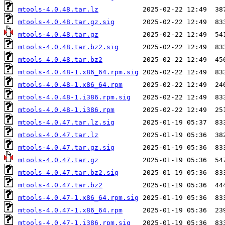
mtools-4.0.48.tar.lz
mtools-4.0.48.tar.gz.sig
mtools-4.0.48.tar.gz
mtools-4.0.48.tar.bz2.sig
mtools-4.0.48.tar.bz2
mtools-4.0.48-1.x86_64.rpm.sig
mtools-4.0.48-1.x86_64.rpm
mtools-4.0.48-1.i386.rpm.sig
mtools-4.0.48-1.i386.rpm
mtools-4.0.47.tar.lz.sig
mtools-4.0.47.tar.lz
mtools-4.0.47.tar.gz.sig
mtools-4.0.47.tar.gz
mtools-4.0.47.tar.bz2.sig
mtools-4.0.47.tar.bz2
mtools-4.0.47-1.x86_64.rpm.sig
mtools-4.0.47-1.x86_64.rpm
mtools-4.0.47-1.i386.rpm.sig