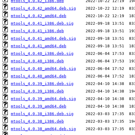
mtools_4.0.42_i386.deb
mtools_4.0.42_amd64.deb.sig
mtools_4.0.42_amd64.deb
mtools_4.0.41_i386.deb.sig
mtools_4.0.41_i386.deb
mtools_4.0.41_amd64.deb.sig
mtools_4.0.41_amd64.deb
mtools_4.0.40_i386.deb.sig
mtools_4.0.40_i386.deb
mtools_4.0.40_amd64.deb.sig
mtools_4.0.40_amd64.deb
mtools_4.0.39_i386.deb.sig
mtools_4.0.39_i386.deb
mtools_4.0.39_amd64.deb.sig
mtools_4.0.39_amd64.deb
mtools_4.0.38_i386.deb.sig
mtools_4.0.38_i386.deb
mtools_4.0.38_amd64.deb.sig