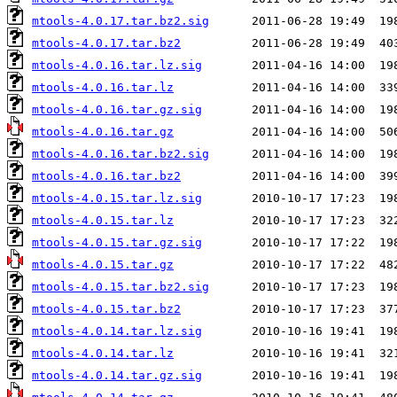
mtools-4.0.17.tar.bz2.sig
mtools-4.0.17.tar.bz2
mtools-4.0.16.tar.lz.sig
mtools-4.0.16.tar.lz
mtools-4.0.16.tar.gz.sig
mtools-4.0.16.tar.gz
mtools-4.0.16.tar.bz2.sig
mtools-4.0.16.tar.bz2
mtools-4.0.15.tar.lz.sig
mtools-4.0.15.tar.lz
mtools-4.0.15.tar.gz.sig
mtools-4.0.15.tar.gz
mtools-4.0.15.tar.bz2.sig
mtools-4.0.15.tar.bz2
mtools-4.0.14.tar.lz.sig
mtools-4.0.14.tar.lz
mtools-4.0.14.tar.gz.sig