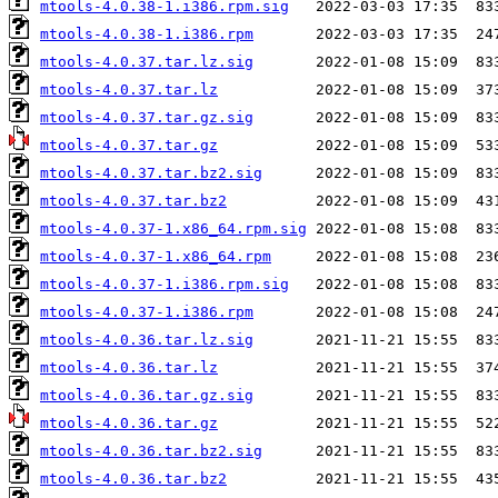
mtools-4.0.38-1.i386.rpm.sig
mtools-4.0.38-1.i386.rpm
mtools-4.0.37.tar.lz.sig
mtools-4.0.37.tar.lz
mtools-4.0.37.tar.gz.sig
mtools-4.0.37.tar.gz
mtools-4.0.37.tar.bz2.sig
mtools-4.0.37.tar.bz2
mtools-4.0.37-1.x86_64.rpm.sig
mtools-4.0.37-1.x86_64.rpm
mtools-4.0.37-1.i386.rpm.sig
mtools-4.0.37-1.i386.rpm
mtools-4.0.36.tar.lz.sig
mtools-4.0.36.tar.lz
mtools-4.0.36.tar.gz.sig
mtools-4.0.36.tar.gz
mtools-4.0.36.tar.bz2.sig
mtools-4.0.36.tar.bz2