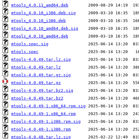
mtools_4.0.11_amd64.deb
mtools_4.0.10_i386.deb.sig
mtools_4.0.10_i386.deb
mtools_4.0.10_amd64.deb.sig
mtools_4.0.10_amd64.deb
mtools.spec.sig
mtools.spec
mtools-4.0.49.tar.lz.sig
mtools-4.0.49.tar.lz
mtools-4.0.49.tar.gz.sig
mtools-4.0.49.tar.gz
mtools-4.0.49.tar.bz2.sig
mtools-4.0.49.tar.bz2
mtools-4.0.49-1.x86_64.rpm.sig
mtools-4.0.49-1.x86_64.rpm
mtools-4.0.49-1.i386.rpm.sig
mtools-4.0.49-1.i386.rpm
mtools-4.0.48.tar.lz.sig