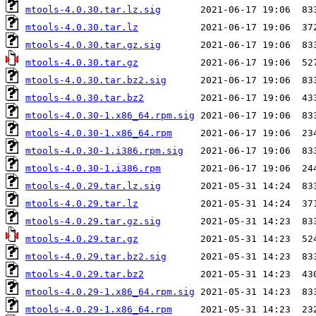
mtools-4.0.30.tar.lz.sig
mtools-4.0.30.tar.lz
mtools-4.0.30.tar.gz.sig
mtools-4.0.30.tar.gz
mtools-4.0.30.tar.bz2.sig
mtools-4.0.30.tar.bz2
mtools-4.0.30-1.x86_64.rpm.sig
mtools-4.0.30-1.x86_64.rpm
mtools-4.0.30-1.i386.rpm.sig
mtools-4.0.30-1.i386.rpm
mtools-4.0.29.tar.lz.sig
mtools-4.0.29.tar.lz
mtools-4.0.29.tar.gz.sig
mtools-4.0.29.tar.gz
mtools-4.0.29.tar.bz2.sig
mtools-4.0.29.tar.bz2
mtools-4.0.29-1.x86_64.rpm.sig
mtools-4.0.29-1.x86_64.rpm