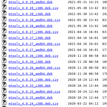
mtools_4.0.29_amd64.deb
mtools_4.0.28_i386.deb.sig
mtools_4.0.28_i386.deb
mtools_4.0.28_amd64.deb.sig
mtools_4.0.28_amd64.deb
mtools_4.0.27_i386.deb.sig
mtools_4.0.27_i386.deb
mtools_4.0.27_amd64.deb.sig
mtools_4.0.27_amd64.deb
mtools_4.0.26_i386.deb.sig
mtools_4.0.26_i386.deb
mtools_4.0.26_amd64.deb.sig
mtools_4.0.26_amd64.deb
mtools_4.0.25_i386.deb.sig
mtools_4.0.25_i386.deb
mtools_4.0.25_amd64.deb.sig
mtools_4.0.25_amd64.deb
mtools_4.0.24_i386.deb.sig