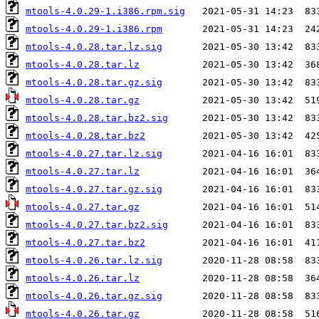
mtools-4.0.29-1.i386.rpm.sig
mtools-4.0.29-1.i386.rpm
mtools-4.0.28.tar.lz.sig
mtools-4.0.28.tar.lz
mtools-4.0.28.tar.gz.sig
mtools-4.0.28.tar.gz
mtools-4.0.28.tar.bz2.sig
mtools-4.0.28.tar.bz2
mtools-4.0.27.tar.lz.sig
mtools-4.0.27.tar.lz
mtools-4.0.27.tar.gz.sig
mtools-4.0.27.tar.gz
mtools-4.0.27.tar.bz2.sig
mtools-4.0.27.tar.bz2
mtools-4.0.26.tar.lz.sig
mtools-4.0.26.tar.lz
mtools-4.0.26.tar.gz.sig
mtools-4.0.26.tar.gz