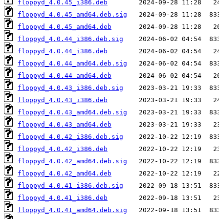
floppyd_4.0.45_i386.deb
floppyd_4.0.45_amd64.deb.sig
floppyd_4.0.45_amd64.deb
floppyd_4.0.44_i386.deb.sig
floppyd_4.0.44_i386.deb
floppyd_4.0.44_amd64.deb.sig
floppyd_4.0.44_amd64.deb
floppyd_4.0.43_i386.deb.sig
floppyd_4.0.43_i386.deb
floppyd_4.0.43_amd64.deb.sig
floppyd_4.0.43_amd64.deb
floppyd_4.0.42_i386.deb.sig
floppyd_4.0.42_i386.deb
floppyd_4.0.42_amd64.deb.sig
floppyd_4.0.42_amd64.deb
floppyd_4.0.41_i386.deb.sig
floppyd_4.0.41_i386.deb
floppyd_4.0.41_amd64.deb.sig