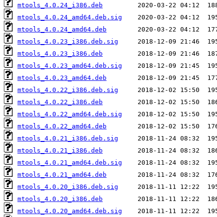
mtools_4.0.24_i386.deb
mtools_4.0.24_amd64.deb.sig
mtools_4.0.24_amd64.deb
mtools_4.0.23_i386.deb.sig
mtools_4.0.23_i386.deb
mtools_4.0.23_amd64.deb.sig
mtools_4.0.23_amd64.deb
mtools_4.0.22_i386.deb.sig
mtools_4.0.22_i386.deb
mtools_4.0.22_amd64.deb.sig
mtools_4.0.22_amd64.deb
mtools_4.0.21_i386.deb.sig
mtools_4.0.21_i386.deb
mtools_4.0.21_amd64.deb.sig
mtools_4.0.21_amd64.deb
mtools_4.0.20_i386.deb.sig
mtools_4.0.20_i386.deb
mtools_4.0.20_amd64.deb.sig