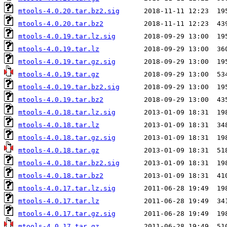
mtools-4.0.20.tar.bz2.sig
mtools-4.0.20.tar.bz2
mtools-4.0.19.tar.lz.sig
mtools-4.0.19.tar.lz
mtools-4.0.19.tar.gz.sig
mtools-4.0.19.tar.gz
mtools-4.0.19.tar.bz2.sig
mtools-4.0.19.tar.bz2
mtools-4.0.18.tar.lz.sig
mtools-4.0.18.tar.lz
mtools-4.0.18.tar.gz.sig
mtools-4.0.18.tar.gz
mtools-4.0.18.tar.bz2.sig
mtools-4.0.18.tar.bz2
mtools-4.0.17.tar.lz.sig
mtools-4.0.17.tar.lz
mtools-4.0.17.tar.gz.sig
mtools-4.0.17.tar.gz