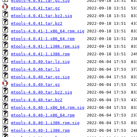
mtools-4.0.41.tar.gz.sig
mtools-4.0.41.tar.gz
mtools-4.0.41.tar.bz2.sig
mtools-4.0.41.tar.bz2
mtools-4.0.41-1.x86_64.rpm.sig
mtools-4.0.41-1.x86_64.rpm
mtools-4.0.41-1.i386.rpm.sig
mtools-4.0.41-1.i386.rpm
mtools-4.0.40.tar.lz.sig
mtools-4.0.40.tar.lz
mtools-4.0.40.tar.gz.sig
mtools-4.0.40.tar.gz
mtools-4.0.40.tar.bz2.sig
mtools-4.0.40.tar.bz2
mtools-4.0.40-1.x86_64.rpm.sig
mtools-4.0.40-1.x86_64.rpm
mtools-4.0.40-1.i386.rpm.sig
mtools-4.0.40-1.i386.rpm