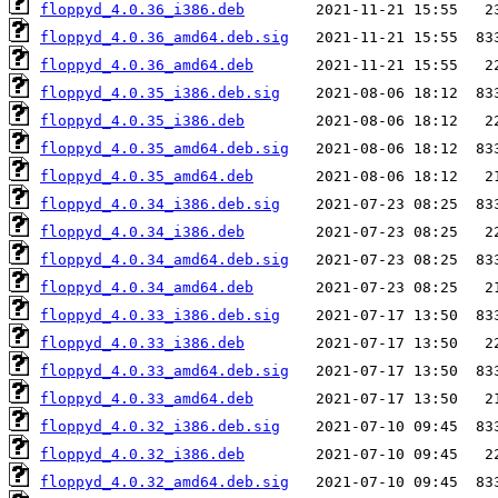
floppyd_4.0.36_i386.deb
floppyd_4.0.36_amd64.deb.sig
floppyd_4.0.36_amd64.deb
floppyd_4.0.35_i386.deb.sig
floppyd_4.0.35_i386.deb
floppyd_4.0.35_amd64.deb.sig
floppyd_4.0.35_amd64.deb
floppyd_4.0.34_i386.deb.sig
floppyd_4.0.34_i386.deb
floppyd_4.0.34_amd64.deb.sig
floppyd_4.0.34_amd64.deb
floppyd_4.0.33_i386.deb.sig
floppyd_4.0.33_i386.deb
floppyd_4.0.33_amd64.deb.sig
floppyd_4.0.33_amd64.deb
floppyd_4.0.32_i386.deb.sig
floppyd_4.0.32_i386.deb
floppyd_4.0.32_amd64.deb.sig