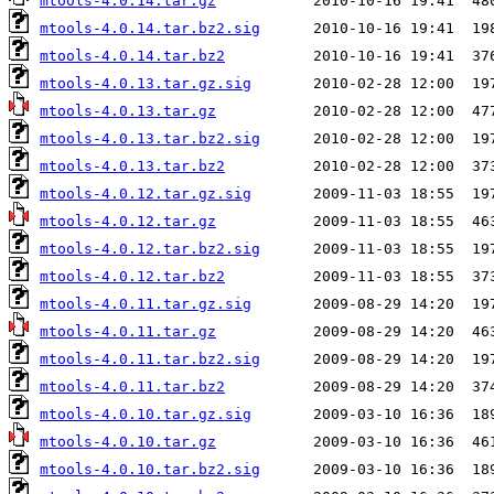
mtools-4.0.14.tar.gz
mtools-4.0.14.tar.bz2.sig
mtools-4.0.14.tar.bz2
mtools-4.0.13.tar.gz.sig
mtools-4.0.13.tar.gz
mtools-4.0.13.tar.bz2.sig
mtools-4.0.13.tar.bz2
mtools-4.0.12.tar.gz.sig
mtools-4.0.12.tar.gz
mtools-4.0.12.tar.bz2.sig
mtools-4.0.12.tar.bz2
mtools-4.0.11.tar.gz.sig
mtools-4.0.11.tar.gz
mtools-4.0.11.tar.bz2.sig
mtools-4.0.11.tar.bz2
mtools-4.0.10.tar.gz.sig
mtools-4.0.10.tar.gz
mtools-4.0.10.tar.bz2.sig