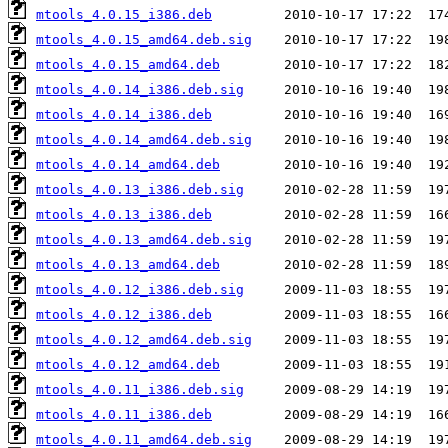
mtools_4.0.15_i386.deb
mtools_4.0.15_amd64.deb.sig
mtools_4.0.15_amd64.deb
mtools_4.0.14_i386.deb.sig
mtools_4.0.14_i386.deb
mtools_4.0.14_amd64.deb.sig
mtools_4.0.14_amd64.deb
mtools_4.0.13_i386.deb.sig
mtools_4.0.13_i386.deb
mtools_4.0.13_amd64.deb.sig
mtools_4.0.13_amd64.deb
mtools_4.0.12_i386.deb.sig
mtools_4.0.12_i386.deb
mtools_4.0.12_amd64.deb.sig
mtools_4.0.12_amd64.deb
mtools_4.0.11_i386.deb.sig
mtools_4.0.11_i386.deb
mtools_4.0.11_amd64.deb.sig