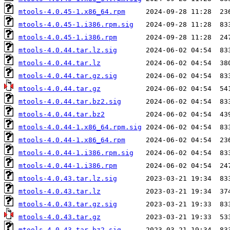
mtools-4.0.45-1.x86_64.rpm
mtools-4.0.45-1.i386.rpm.sig
mtools-4.0.45-1.i386.rpm
mtools-4.0.44.tar.lz.sig
mtools-4.0.44.tar.lz
mtools-4.0.44.tar.gz.sig
mtools-4.0.44.tar.gz
mtools-4.0.44.tar.bz2.sig
mtools-4.0.44.tar.bz2
mtools-4.0.44-1.x86_64.rpm.sig
mtools-4.0.44-1.x86_64.rpm
mtools-4.0.44-1.i386.rpm.sig
mtools-4.0.44-1.i386.rpm
mtools-4.0.43.tar.lz.sig
mtools-4.0.43.tar.lz
mtools-4.0.43.tar.gz.sig
mtools-4.0.43.tar.gz
mtools-4.0.43.tar.bz2.sig