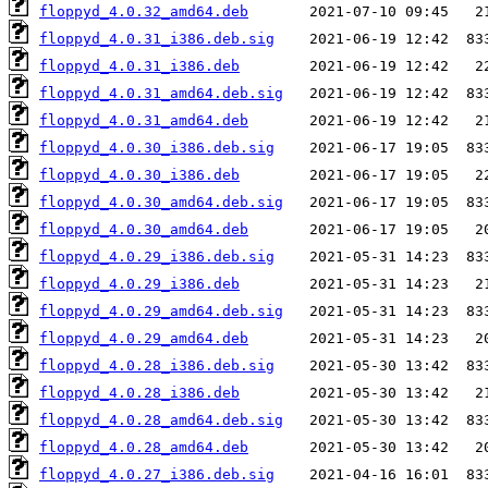
floppyd_4.0.32_amd64.deb
floppyd_4.0.31_i386.deb.sig
floppyd_4.0.31_i386.deb
floppyd_4.0.31_amd64.deb.sig
floppyd_4.0.31_amd64.deb
floppyd_4.0.30_i386.deb.sig
floppyd_4.0.30_i386.deb
floppyd_4.0.30_amd64.deb.sig
floppyd_4.0.30_amd64.deb
floppyd_4.0.29_i386.deb.sig
floppyd_4.0.29_i386.deb
floppyd_4.0.29_amd64.deb.sig
floppyd_4.0.29_amd64.deb
floppyd_4.0.28_i386.deb.sig
floppyd_4.0.28_i386.deb
floppyd_4.0.28_amd64.deb.sig
floppyd_4.0.28_amd64.deb
floppyd_4.0.27_i386.deb.sig