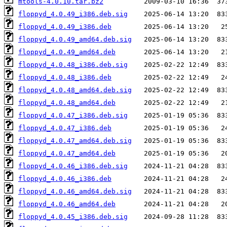
mtools-4.0.10.tar.bz2
floppyd_4.0.49_i386.deb.sig
floppyd_4.0.49_i386.deb
floppyd_4.0.49_amd64.deb.sig
floppyd_4.0.49_amd64.deb
floppyd_4.0.48_i386.deb.sig
floppyd_4.0.48_i386.deb
floppyd_4.0.48_amd64.deb.sig
floppyd_4.0.48_amd64.deb
floppyd_4.0.47_i386.deb.sig
floppyd_4.0.47_i386.deb
floppyd_4.0.47_amd64.deb.sig
floppyd_4.0.47_amd64.deb
floppyd_4.0.46_i386.deb.sig
floppyd_4.0.46_i386.deb
floppyd_4.0.46_amd64.deb.sig
floppyd_4.0.46_amd64.deb
floppyd_4.0.45_i386.deb.sig