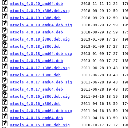
mtools_4.0.20_amd64.deb
mtools_4.0.19_i386.deb.sig
mtools_4.0.19_i386.deb
mtools_4.0.19_amd64.deb.sig
mtools_4.0.19_amd64.deb
mtools_4.0.18_i386.deb.sig
mtools_4.0.18_i386.deb
mtools_4.0.18_amd64.deb.sig
mtools_4.0.18_amd64.deb
mtools_4.0.17_i386.deb.sig
mtools_4.0.17_i386.deb
mtools_4.0.17_amd64.deb.sig
mtools_4.0.17_amd64.deb
mtools_4.0.16_i386.deb.sig
mtools_4.0.16_i386.deb
mtools_4.0.16_amd64.deb.sig
mtools_4.0.16_amd64.deb
mtools_4.0.15_i386.deb.sig