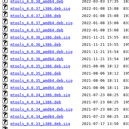
mtools_4.0.38_amd64.deb
mtools_4.0.37_i386.deb.sig
mtools_4.0.37_i386.deb
mtools_4.0.37_amd64.deb.sig
mtools_4.0.37_amd64.deb
mtools_4.0.36_i386.deb.sig
mtools_4.0.36_i386.deb
mtools_4.0.36_amd64.deb.sig
mtools_4.0.36_amd64.deb
mtools_4.0.35_i386.deb.sig
mtools_4.0.35_i386.deb
mtools_4.0.35_amd64.deb.sig
mtools_4.0.35_amd64.deb
mtools_4.0.34_i386.deb.sig
mtools_4.0.34_i386.deb
mtools_4.0.34_amd64.deb.sig
mtools_4.0.34_amd64.deb
mtools_4.0.33_i386.deb.sig