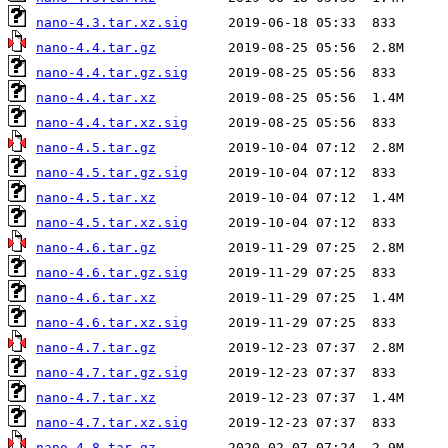
nano-4.3.tar.xz.sig
nano-4.4.tar.gz
nano-4.4.tar.gz.sig
nano-4.4.tar.xz
nano-4.4.tar.xz.sig
nano-4.5.tar.gz
nano-4.5.tar.gz.sig
nano-4.5.tar.xz
nano-4.5.tar.xz.sig
nano-4.6.tar.gz
nano-4.6.tar.gz.sig
nano-4.6.tar.xz
nano-4.6.tar.xz.sig
nano-4.7.tar.gz
nano-4.7.tar.gz.sig
nano-4.7.tar.xz
nano-4.7.tar.xz.sig
nano-4.8.tar.gz