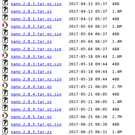
nano-2.8.1.tar.gz.sig
nano-2.8.1.tar.xz
nano-2.8.1.tar.xz.sig
nano-2.8.2.tar.gz
nano-2.8.2.tar.gz.sig
nano-2.8.2.tar.xz
nano-2.8.2.tar.xz.sig
nano-2.8.3.tar.gz
nano-2.8.3.tar.gz.sig
nano-2.8.3.tar.xz
nano-2.8.3.tar.xz.sig
nano-2.8.4.tar.gz
nano-2.8.4.tar.gz.sig
nano-2.8.4.tar.xz
nano-2.8.4.tar.xz.sig
nano-2.8.5.tar.gz
nano-2.8.5.tar.gz.sig
nano-2.8.5.tar.xz