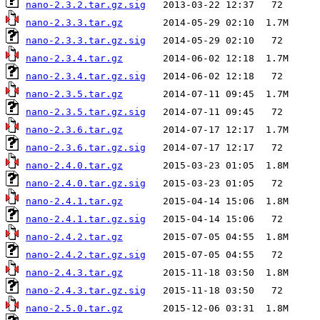
nano-2.3.2.tar.gz.sig
nano-2.3.3.tar.gz
nano-2.3.3.tar.gz.sig
nano-2.3.4.tar.gz
nano-2.3.4.tar.gz.sig
nano-2.3.5.tar.gz
nano-2.3.5.tar.gz.sig
nano-2.3.6.tar.gz
nano-2.3.6.tar.gz.sig
nano-2.4.0.tar.gz
nano-2.4.0.tar.gz.sig
nano-2.4.1.tar.gz
nano-2.4.1.tar.gz.sig
nano-2.4.2.tar.gz
nano-2.4.2.tar.gz.sig
nano-2.4.3.tar.gz
nano-2.4.3.tar.gz.sig
nano-2.5.0.tar.gz