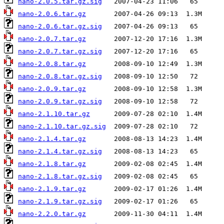
nano-2.0.5.tar.gz.sig
nano-2.0.6.tar.gz
nano-2.0.6.tar.gz.sig
nano-2.0.7.tar.gz
nano-2.0.7.tar.gz.sig
nano-2.0.8.tar.gz
nano-2.0.8.tar.gz.sig
nano-2.0.9.tar.gz
nano-2.0.9.tar.gz.sig
nano-2.1.10.tar.gz
nano-2.1.10.tar.gz.sig
nano-2.1.4.tar.gz
nano-2.1.4.tar.gz.sig
nano-2.1.8.tar.gz
nano-2.1.8.tar.gz.sig
nano-2.1.9.tar.gz
nano-2.1.9.tar.gz.sig
nano-2.2.0.tar.gz