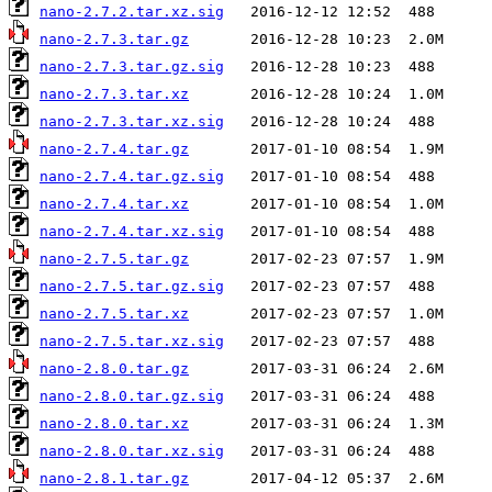
nano-2.7.2.tar.xz.sig
nano-2.7.3.tar.gz
nano-2.7.3.tar.gz.sig
nano-2.7.3.tar.xz
nano-2.7.3.tar.xz.sig
nano-2.7.4.tar.gz
nano-2.7.4.tar.gz.sig
nano-2.7.4.tar.xz
nano-2.7.4.tar.xz.sig
nano-2.7.5.tar.gz
nano-2.7.5.tar.gz.sig
nano-2.7.5.tar.xz
nano-2.7.5.tar.xz.sig
nano-2.8.0.tar.gz
nano-2.8.0.tar.gz.sig
nano-2.8.0.tar.xz
nano-2.8.0.tar.xz.sig
nano-2.8.1.tar.gz