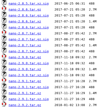
nano-2.8.5.tar.xz.sig
nano-2.8.6.tar.gz
nano-2.8.6.tar.gz.sig
nano-2.8.6.tar.xz
nano-2.8.6.tar.xz.sig
nano-2.8.7.tar.gz
nano-2.8.7.tar.gz.sig
nano-2.8.7.tar.xz
nano-2.8.7.tar.xz.sig
nano-2.9.0.tar.gz
nano-2.9.0.tar.gz.sig
nano-2.9.0.tar.xz
nano-2.9.0.tar.xz.sig
nano-2.9.1.tar.gz
nano-2.9.1.tar.gz.sig
nano-2.9.1.tar.xz
nano-2.9.1.tar.xz.sig
nano-2.9.2.tar.gz