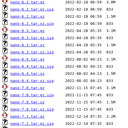
nano-6.2.tar.gz
nano-6.2.tar.gz.sig
nano-6.2.tar.xz
nano-6.2.tar.xz.sig
nano-6.3.tar.gz
nano-6.3.tar.gz.sig
nano-6.3.tar.xz
nano-6.3.tar.xz.sig
nano-6.4.tar.gz
nano-6.4.tar.gz.sig
nano-6.4.tar.xz
nano-6.4.tar.xz.sig
nano-7.0.tar.gz
nano-7.0.tar.gz.sig
nano-7.0.tar.xz
nano-7.0.tar.xz.sig
nano-7.1.tar.gz
nano-7.1.tar.gz.sig