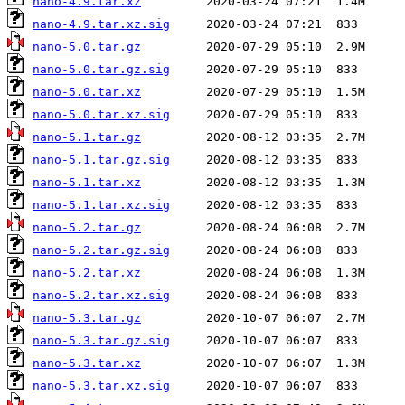
nano-4.9.tar.xz
nano-4.9.tar.xz.sig
nano-5.0.tar.gz
nano-5.0.tar.gz.sig
nano-5.0.tar.xz
nano-5.0.tar.xz.sig
nano-5.1.tar.gz
nano-5.1.tar.gz.sig
nano-5.1.tar.xz
nano-5.1.tar.xz.sig
nano-5.2.tar.gz
nano-5.2.tar.gz.sig
nano-5.2.tar.xz
nano-5.2.tar.xz.sig
nano-5.3.tar.gz
nano-5.3.tar.gz.sig
nano-5.3.tar.xz
nano-5.3.tar.xz.sig