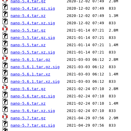
nano-5.4.tar.gz
nano-5.4.tar.gz.sig
nano-5.4.tar.xz
nano-5.4.tar.xz.sig
nano-5.5.tar.gz
nano-5.5.tar.gz.sig
nano-5.5.tar.xz
nano-5.5.tar.xz.sig
nano-5.6.1.tar.gz
nano-5.6.1.tar.gz.sig
nano-5.6.1.tar.xz
nano-5.6.1.tar.xz.sig
nano-5.6.tar.gz
nano-5.6.tar.gz.sig
nano-5.6.tar.xz
nano-5.6.tar.xz.sig
nano-5.7.tar.gz
nano-5.7.tar.gz.sig