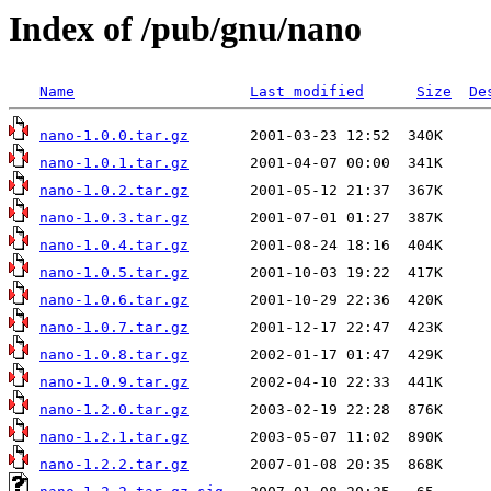
Index of /pub/gnu/nano
Name
Last modified
Size
De
nano-1.0.0.tar.gz
nano-1.0.1.tar.gz
nano-1.0.2.tar.gz
nano-1.0.3.tar.gz
nano-1.0.4.tar.gz
nano-1.0.5.tar.gz
nano-1.0.6.tar.gz
nano-1.0.7.tar.gz
nano-1.0.8.tar.gz
nano-1.0.9.tar.gz
nano-1.2.0.tar.gz
nano-1.2.1.tar.gz
nano-1.2.2.tar.gz