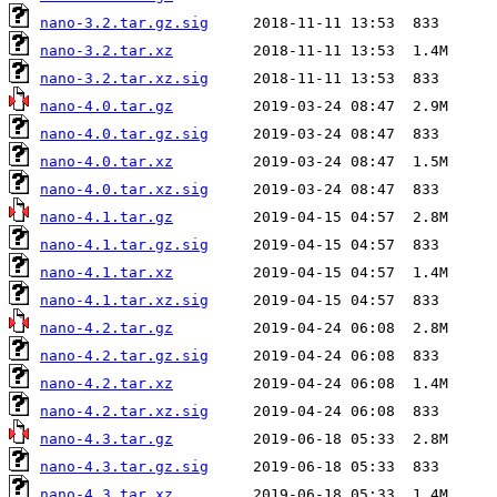
nano-3.2.tar.gz.sig
nano-3.2.tar.xz
nano-3.2.tar.xz.sig
nano-4.0.tar.gz
nano-4.0.tar.gz.sig
nano-4.0.tar.xz
nano-4.0.tar.xz.sig
nano-4.1.tar.gz
nano-4.1.tar.gz.sig
nano-4.1.tar.xz
nano-4.1.tar.xz.sig
nano-4.2.tar.gz
nano-4.2.tar.gz.sig
nano-4.2.tar.xz
nano-4.2.tar.xz.sig
nano-4.3.tar.gz
nano-4.3.tar.gz.sig
nano-4.3.tar.xz