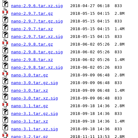
nano-2.9.6.tar.xz.sig
nano-2.9.7.tar.gz
nano-2.9.7.tar.gz.sig
nano-2.9.7.tar.xz
nano-2.9.7.tar.xz.sig
nano-2.9.8.tar.gz
nano-2.9.8.tar.gz.sig
nano-2.9.8.tar.xz
nano-2.9.8.tar.xz.sig
nano-3.0.tar.gz
nano-3.0.tar.gz.sig
nano-3.0.tar.xz
nano-3.0.tar.xz.sig
nano-3.1.tar.gz
nano-3.1.tar.gz.sig
nano-3.1.tar.xz
nano-3.1.tar.xz.sig
nano-3.2.tar.gz