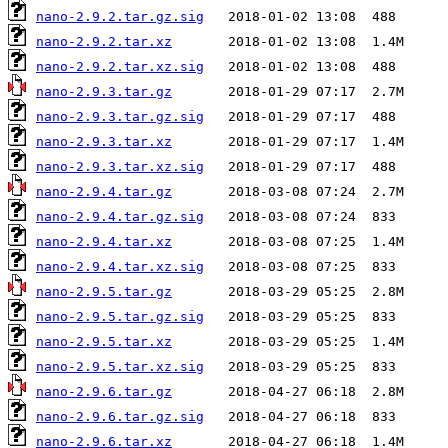
nano-2.9.2.tar.gz.sig
nano-2.9.2.tar.xz
nano-2.9.2.tar.xz.sig
nano-2.9.3.tar.gz
nano-2.9.3.tar.gz.sig
nano-2.9.3.tar.xz
nano-2.9.3.tar.xz.sig
nano-2.9.4.tar.gz
nano-2.9.4.tar.gz.sig
nano-2.9.4.tar.xz
nano-2.9.4.tar.xz.sig
nano-2.9.5.tar.gz
nano-2.9.5.tar.gz.sig
nano-2.9.5.tar.xz
nano-2.9.5.tar.xz.sig
nano-2.9.6.tar.gz
nano-2.9.6.tar.gz.sig
nano-2.9.6.tar.xz