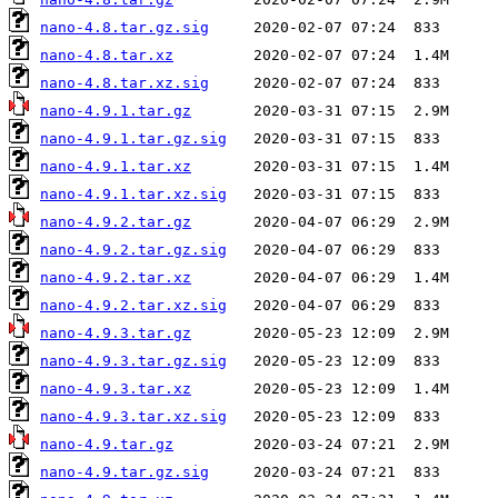
nano-4.8.tar.gz.sig
nano-4.8.tar.xz
nano-4.8.tar.xz.sig
nano-4.9.1.tar.gz
nano-4.9.1.tar.gz.sig
nano-4.9.1.tar.xz
nano-4.9.1.tar.xz.sig
nano-4.9.2.tar.gz
nano-4.9.2.tar.gz.sig
nano-4.9.2.tar.xz
nano-4.9.2.tar.xz.sig
nano-4.9.3.tar.gz
nano-4.9.3.tar.gz.sig
nano-4.9.3.tar.xz
nano-4.9.3.tar.xz.sig
nano-4.9.tar.gz
nano-4.9.tar.gz.sig