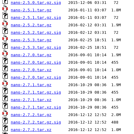
nano-2.5.0.tar.gz.sig
nano-2.5.1.tar.gz
nano-2.5.1.tar.gz.sig
nano-2.5.2.tar.gz
nano-2.5.2.tar.gz.sig
nano-2.5.3.tar.gz
nano-2.5.3.tar.gz.sig
nano-2.7.0.tar.gz
nano-2.7.0.tar.gz.sig
nano-2.7.0.tar.xz
nano-2.7.0.tar.xz.sig
nano-2.7.1.tar.gz
nano-2.7.1.tar.gz.sig
nano-2.7.1.tar.xz
nano-2.7.1.tar.xz.sig
nano-2.7.2.tar.gz
nano-2.7.2.tar.gz.sig
nano-2.7.2.tar.xz