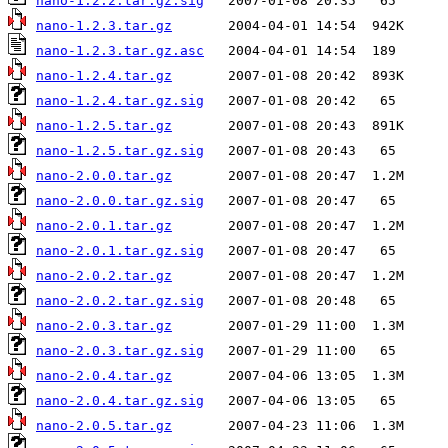
nano-1.2.2.tar.gz.sig
nano-1.2.3.tar.gz
nano-1.2.3.tar.gz.asc
nano-1.2.4.tar.gz
nano-1.2.4.tar.gz.sig
nano-1.2.5.tar.gz
nano-1.2.5.tar.gz.sig
nano-2.0.0.tar.gz
nano-2.0.0.tar.gz.sig
nano-2.0.1.tar.gz
nano-2.0.1.tar.gz.sig
nano-2.0.2.tar.gz
nano-2.0.2.tar.gz.sig
nano-2.0.3.tar.gz
nano-2.0.3.tar.gz.sig
nano-2.0.4.tar.gz
nano-2.0.4.tar.gz.sig
nano-2.0.5.tar.gz