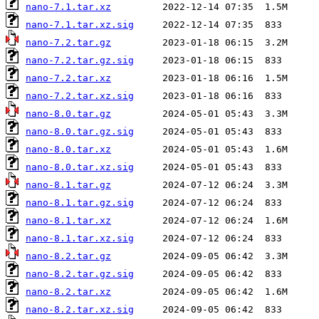
nano-7.1.tar.xz
nano-7.1.tar.xz.sig
nano-7.2.tar.gz
nano-7.2.tar.gz.sig
nano-7.2.tar.xz
nano-7.2.tar.xz.sig
nano-8.0.tar.gz
nano-8.0.tar.gz.sig
nano-8.0.tar.xz
nano-8.0.tar.xz.sig
nano-8.1.tar.gz
nano-8.1.tar.gz.sig
nano-8.1.tar.xz
nano-8.1.tar.xz.sig
nano-8.2.tar.gz
nano-8.2.tar.gz.sig
nano-8.2.tar.xz
nano-8.2.tar.xz.sig