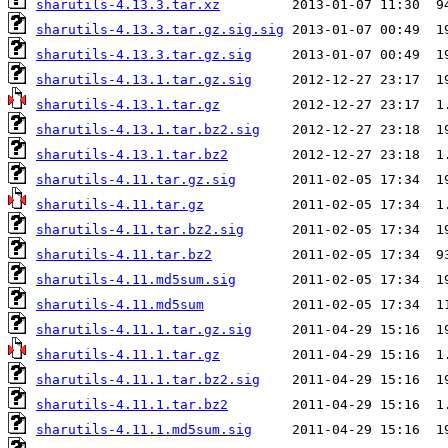
sharutils-4.13.3.tar.xz
sharutils-4.13.3.tar.gz.sig.sig
sharutils-4.13.3.tar.gz.sig
sharutils-4.13.1.tar.gz.sig
sharutils-4.13.1.tar.gz
sharutils-4.13.1.tar.bz2.sig
sharutils-4.13.1.tar.bz2
sharutils-4.11.tar.gz.sig
sharutils-4.11.tar.gz
sharutils-4.11.tar.bz2.sig
sharutils-4.11.tar.bz2
sharutils-4.11.md5sum.sig
sharutils-4.11.md5sum
sharutils-4.11.1.tar.gz.sig
sharutils-4.11.1.tar.gz
sharutils-4.11.1.tar.bz2.sig
sharutils-4.11.1.tar.bz2
sharutils-4.11.1.md5sum.sig