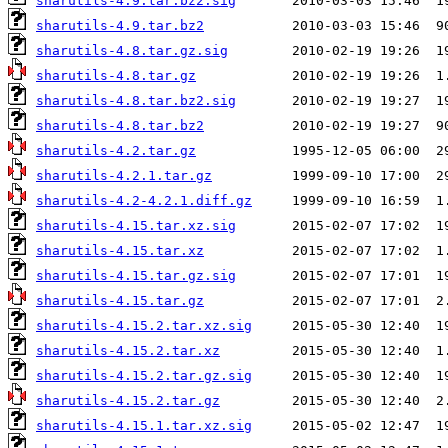
sharutils-4.9.tar.bz2.sig
sharutils-4.9.tar.bz2
sharutils-4.8.tar.gz.sig
sharutils-4.8.tar.gz
sharutils-4.8.tar.bz2.sig
sharutils-4.8.tar.bz2
sharutils-4.2.tar.gz
sharutils-4.2.1.tar.gz
sharutils-4.2-4.2.1.diff.gz
sharutils-4.15.tar.xz.sig
sharutils-4.15.tar.xz
sharutils-4.15.tar.gz.sig
sharutils-4.15.tar.gz
sharutils-4.15.2.tar.xz.sig
sharutils-4.15.2.tar.xz
sharutils-4.15.2.tar.gz.sig
sharutils-4.15.2.tar.gz
sharutils-4.15.1.tar.xz.sig