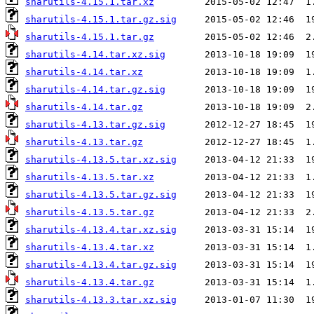
sharutils-4.15.1.tar.xz
sharutils-4.15.1.tar.gz.sig
sharutils-4.15.1.tar.gz
sharutils-4.14.tar.xz.sig
sharutils-4.14.tar.xz
sharutils-4.14.tar.gz.sig
sharutils-4.14.tar.gz
sharutils-4.13.tar.gz.sig
sharutils-4.13.tar.gz
sharutils-4.13.5.tar.xz.sig
sharutils-4.13.5.tar.xz
sharutils-4.13.5.tar.gz.sig
sharutils-4.13.5.tar.gz
sharutils-4.13.4.tar.xz.sig
sharutils-4.13.4.tar.xz
sharutils-4.13.4.tar.gz.sig
sharutils-4.13.4.tar.gz
sharutils-4.13.3.tar.xz.sig