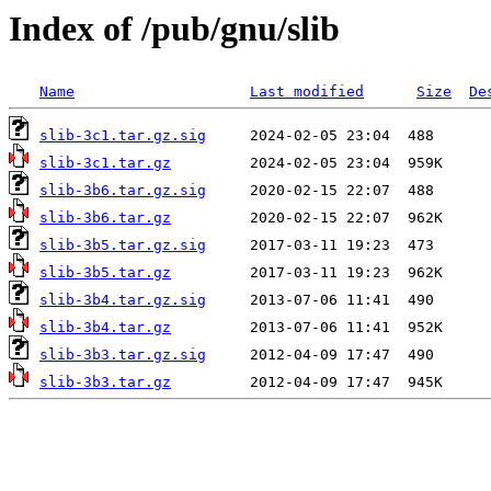
Index of /pub/gnu/slib
Name
Last modified
Size
De
slib-3c1.tar.gz.sig
slib-3c1.tar.gz
slib-3b6.tar.gz.sig
slib-3b6.tar.gz
slib-3b5.tar.gz.sig
slib-3b5.tar.gz
slib-3b4.tar.gz.sig
slib-3b4.tar.gz
slib-3b3.tar.gz.sig
slib-3b3.tar.gz