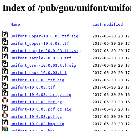
Index of /pub/gnu/unifont/unifo
Name
Last modified
unifont_upper-10.0.03.ttf.sig
unifont_upper-10.0.03.ttf
unifont_sample-10.0.03.ttf.sig
unifont_sample-10.0.03.ttf
unifont_csur-10.0.03.ttf.sig
unifont_csur-10.0.03.ttf
unifont-10.0.03.ttf.sig
unifont-10.0.03.ttf
unifont-10.0.03.tar.gz.sig
unifont-10.0.03.tar.gz
unifont-10.0.03.pcf.gz.sig
unifont-10.0.03.pcf.gz
unifont-10.0.03.bmp.sig