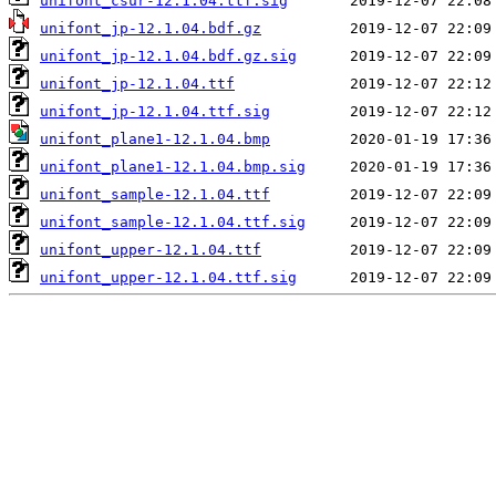
unifont_csur-12.1.04.ttf.sig
unifont_jp-12.1.04.bdf.gz
unifont_jp-12.1.04.bdf.gz.sig
unifont_jp-12.1.04.ttf
unifont_jp-12.1.04.ttf.sig
unifont_plane1-12.1.04.bmp
unifont_plane1-12.1.04.bmp.sig
unifont_sample-12.1.04.ttf
unifont_sample-12.1.04.ttf.sig
unifont_upper-12.1.04.ttf
unifont_upper-12.1.04.ttf.sig