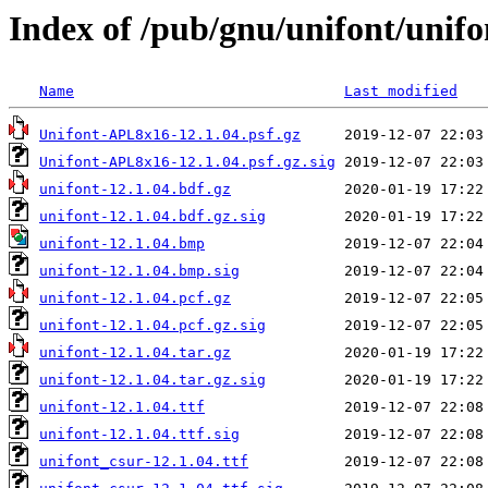
Index of /pub/gnu/unifont/unifo
Name
Last modified
Unifont-APL8x16-12.1.04.psf.gz
Unifont-APL8x16-12.1.04.psf.gz.sig
unifont-12.1.04.bdf.gz
unifont-12.1.04.bdf.gz.sig
unifont-12.1.04.bmp
unifont-12.1.04.bmp.sig
unifont-12.1.04.pcf.gz
unifont-12.1.04.pcf.gz.sig
unifont-12.1.04.tar.gz
unifont-12.1.04.tar.gz.sig
unifont-12.1.04.ttf
unifont-12.1.04.ttf.sig
unifont_csur-12.1.04.ttf