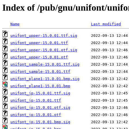
Index of /pub/gnu/unifont/unifo
Name
Last modified
unifont_upper-15.0.01.ttf.sig
unifont_upper-15.0.01.ttf
unifont_upper-15.0.01.otf.sig
unifont_upper-15.0.01.otf
unifont_sample-15.0.01.ttf.sig
unifont_sample-15.0.01.ttf
unifont_plane1-15.0.01.bmp.sig
unifont_plane1-15.0.01.bmp
unifont_jp-15.0.01.ttf.sig
unifont_jp-15.0.01.ttf
unifont_jp-15.0.01.otf.sig
unifont_jp-15.0.01.otf
unifont_jp-15.0.01.bmp.sig