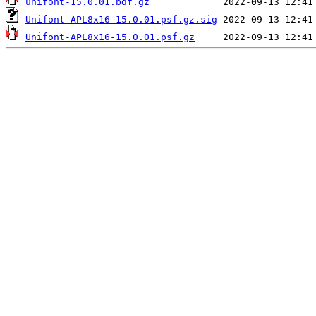
unifont-15.0.01.bdf.gz
Unifont-APL8x16-15.0.01.psf.gz.sig
Unifont-APL8x16-15.0.01.psf.gz