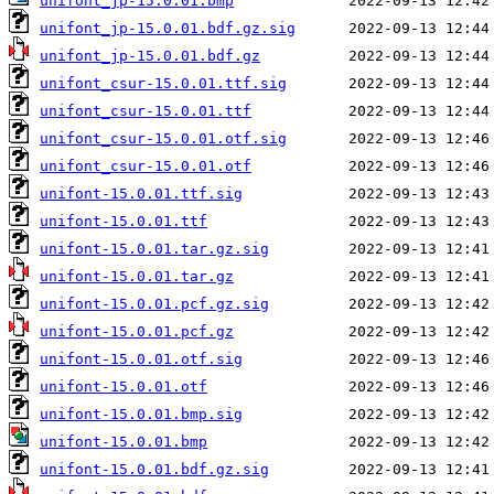
unifont_jp-15.0.01.bmp
unifont_jp-15.0.01.bdf.gz.sig
unifont_jp-15.0.01.bdf.gz
unifont_csur-15.0.01.ttf.sig
unifont_csur-15.0.01.ttf
unifont_csur-15.0.01.otf.sig
unifont_csur-15.0.01.otf
unifont-15.0.01.ttf.sig
unifont-15.0.01.ttf
unifont-15.0.01.tar.gz.sig
unifont-15.0.01.tar.gz
unifont-15.0.01.pcf.gz.sig
unifont-15.0.01.pcf.gz
unifont-15.0.01.otf.sig
unifont-15.0.01.otf
unifont-15.0.01.bmp.sig
unifont-15.0.01.bmp
unifont-15.0.01.bdf.gz.sig