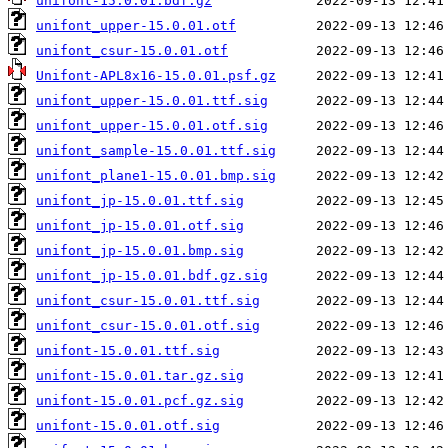
unifont-15.0.01.bdf.gz
unifont_upper-15.0.01.otf
unifont_csur-15.0.01.otf
Unifont-APL8x16-15.0.01.psf.gz
unifont_upper-15.0.01.ttf.sig
unifont_upper-15.0.01.otf.sig
unifont_sample-15.0.01.ttf.sig
unifont_plane1-15.0.01.bmp.sig
unifont_jp-15.0.01.ttf.sig
unifont_jp-15.0.01.otf.sig
unifont_jp-15.0.01.bmp.sig
unifont_jp-15.0.01.bdf.gz.sig
unifont_csur-15.0.01.ttf.sig
unifont_csur-15.0.01.otf.sig
unifont-15.0.01.ttf.sig
unifont-15.0.01.tar.gz.sig
unifont-15.0.01.pcf.gz.sig
unifont-15.0.01.otf.sig