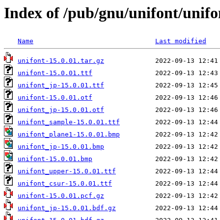
Index of /pub/gnu/unifont/unifo
Name
Last modified
unifont-15.0.01.tar.gz
unifont-15.0.01.ttf
unifont_jp-15.0.01.ttf
unifont-15.0.01.otf
unifont_jp-15.0.01.otf
unifont_sample-15.0.01.ttf
unifont_plane1-15.0.01.bmp
unifont_jp-15.0.01.bmp
unifont-15.0.01.bmp
unifont_upper-15.0.01.ttf
unifont_csur-15.0.01.ttf
unifont-15.0.01.pcf.gz
unifont_jp-15.0.01.bdf.gz