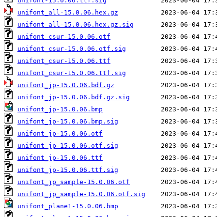
unifont-15.0.06.ttf.sig
unifont_all-15.0.06.hex.gz
unifont_all-15.0.06.hex.gz.sig
unifont_csur-15.0.06.otf
unifont_csur-15.0.06.otf.sig
unifont_csur-15.0.06.ttf
unifont_csur-15.0.06.ttf.sig
unifont_jp-15.0.06.bdf.gz
unifont_jp-15.0.06.bdf.gz.sig
unifont_jp-15.0.06.bmp
unifont_jp-15.0.06.bmp.sig
unifont_jp-15.0.06.otf
unifont_jp-15.0.06.otf.sig
unifont_jp-15.0.06.ttf
unifont_jp-15.0.06.ttf.sig
unifont_jp_sample-15.0.06.otf
unifont_jp_sample-15.0.06.otf.sig
unifont_plane1-15.0.06.bmp