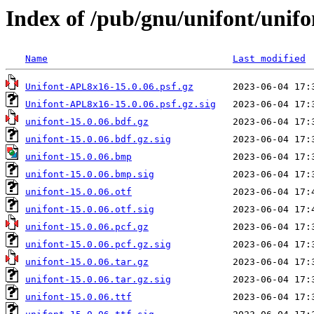
Index of /pub/gnu/unifont/unifo
Name
Last modified
Unifont-APL8x16-15.0.06.psf.gz
Unifont-APL8x16-15.0.06.psf.gz.sig
unifont-15.0.06.bdf.gz
unifont-15.0.06.bdf.gz.sig
unifont-15.0.06.bmp
unifont-15.0.06.bmp.sig
unifont-15.0.06.otf
unifont-15.0.06.otf.sig
unifont-15.0.06.pcf.gz
unifont-15.0.06.pcf.gz.sig
unifont-15.0.06.tar.gz
unifont-15.0.06.tar.gz.sig
unifont-15.0.06.ttf