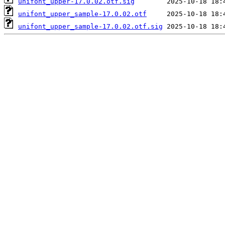
unifont_upper-17.0.02.otf.sig
unifont_upper_sample-17.0.02.otf
unifont_upper_sample-17.0.02.otf.sig