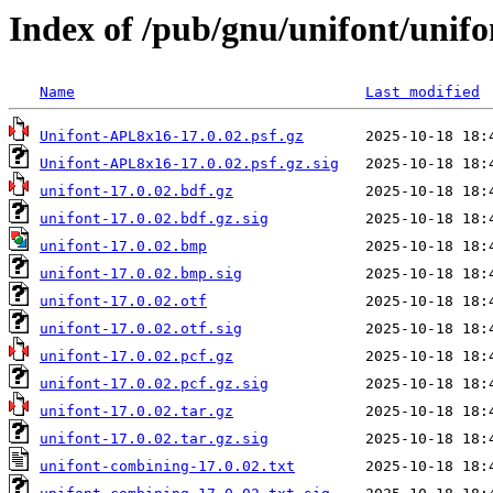
Index of /pub/gnu/unifont/unifo
Name
Last modified
Unifont-APL8x16-17.0.02.psf.gz
Unifont-APL8x16-17.0.02.psf.gz.sig
unifont-17.0.02.bdf.gz
unifont-17.0.02.bdf.gz.sig
unifont-17.0.02.bmp
unifont-17.0.02.bmp.sig
unifont-17.0.02.otf
unifont-17.0.02.otf.sig
unifont-17.0.02.pcf.gz
unifont-17.0.02.pcf.gz.sig
unifont-17.0.02.tar.gz
unifont-17.0.02.tar.gz.sig
unifont-combining-17.0.02.txt