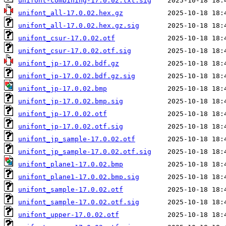
unifont-combining-17.0.02.txt.sig
unifont_all-17.0.02.hex.gz
unifont_all-17.0.02.hex.gz.sig
unifont_csur-17.0.02.otf
unifont_csur-17.0.02.otf.sig
unifont_jp-17.0.02.bdf.gz
unifont_jp-17.0.02.bdf.gz.sig
unifont_jp-17.0.02.bmp
unifont_jp-17.0.02.bmp.sig
unifont_jp-17.0.02.otf
unifont_jp-17.0.02.otf.sig
unifont_jp_sample-17.0.02.otf
unifont_jp_sample-17.0.02.otf.sig
unifont_plane1-17.0.02.bmp
unifont_plane1-17.0.02.bmp.sig
unifont_sample-17.0.02.otf
unifont_sample-17.0.02.otf.sig
unifont_upper-17.0.02.otf